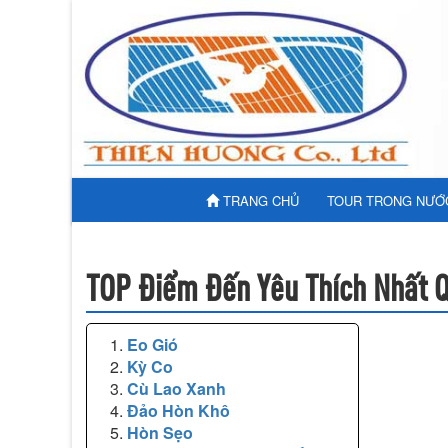
TRANG CHỦ
TOUR TRONG NƯỚ
TOP Điểm Đến Yêu Thích Nhất 
Eo Gió
Kỳ Co
Cù Lao Xanh
Đảo Hòn Khô
Hòn Sẹo