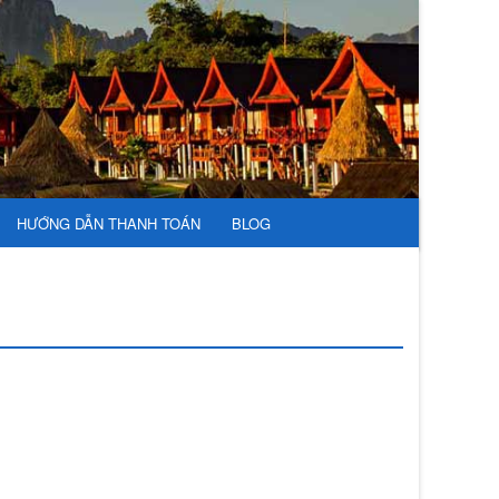
HƯỚNG DẪN THANH TOÁN
BLOG