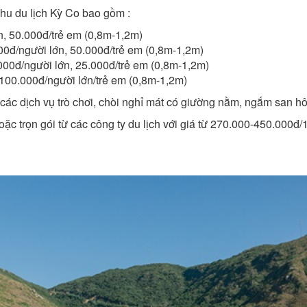
hu du lịch Kỳ Co bao gồm :
, 50.000đ/trẻ em (0,8m-1,2m)
00đ/người lớn, 50.000đ/trẻ em (0,8m-1,2m)
000đ/người lớn, 25.000đ/trẻ em (0,8m-1,2m)
 100.000đ/người lớn/trẻ em (0,8m-1,2m)
 các dịch vụ trò chơi, chòi nghỉ mát có giường nằm, ngắm san 
c trọn gói từ các công ty du lịch với giá từ 270.000-450.000đ/