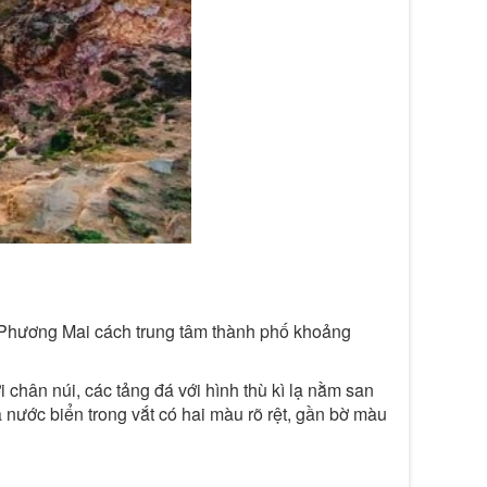
 Phương Mai cách trung tâm thành phố khoảng
chân núi, các tảng đá với hình thù kì lạ nằm san
à nước biển trong vắt có hai màu rõ rệt, gần bờ màu