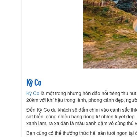
Kỳ Co
Kỳ Co
là một trong những hòn đảo nổi tiếng thu h
20km với khí hậu trong lành, phong cảnh đẹp, người
Đến Kỳ Co du khách sẽ đắm chìm vào cảnh sắc thiên 
sát biển, cùng nhiều hang động tự nhiên tuyệt đẹp.
xanh lam, ra xa dần là màu xanh đậm vô cùng thú v
Bạn cũng có thể thưởng thức hải sản tươi ngon tại