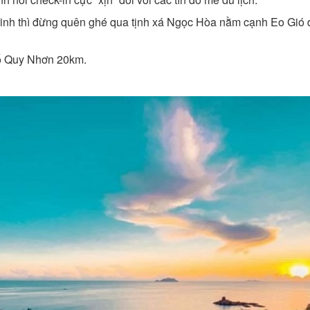
 linh thì đừng quên ghé qua tịnh xá Ngọc Hòa nằm cạnh Eo Gió
hố Quy Nhơn 20km.