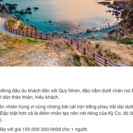
út đông đảo du khách đến với Quy Nhơn, đảo nằm dưới chân núi
 dân thân thiện, hiếu khách.
nhiên hùng vĩ cùng những bãi cát mịn trắng phau trải dài dưới 
 Đặc biệt hơn cả là điểm nhấn tạo nên nét riêng của Kỳ Co, đó l
ị.
 đây với giá 150.000-300.000đ cho 1 người.