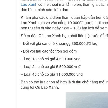
Lao Xanh
có thể thoải mái tắm biển, tham gia các h
đón bình minh sớm trên đảo.
Khám phá các địa điểm tham quan hấp dẫn trên đả
Lao Xanh (giá vé vào cổng 10.000đ/người), nơi che
nên ưu tiên đi vào ngày 12/3 – 16/3 âm lịch để xe
Để ra đảo Cù Lao Xanh bạn phải liên hệ trước để đ
- Đối với giá cano lẻ khoảngg 350.000đ/2 lượt
- Đối với tàu cao tốc trọn gói gồm :
+ Loại 18 chỗ có giá 4.500.000 vnđ
+ Loại 24 chỗ có giá 5.500.000 vnđ
+ Loại 45 chỗ có giá 11.000.000 vnđ
Bạn có thể lựa chọn rẻ hơn là đi tàu chở hàng mỗi 
cũng tới Cù Lao Xanh.