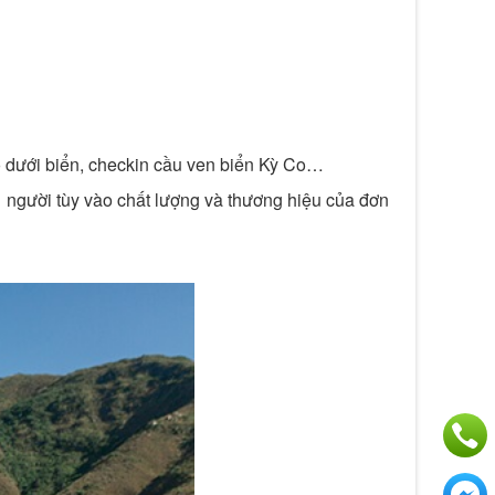
hô dưới biển, checkin cầu ven biển Kỳ Co…
1 người tùy vào chất lượng và thương hiệu của đơn