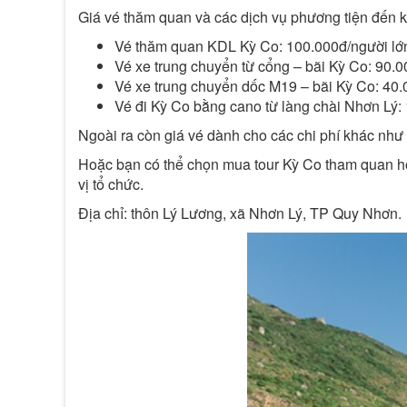
Giá vé thăm quan và các dịch vụ phương tiện đến k
Vé thăm quan KDL Kỳ Co: 100.000đ/người lớn
Vé xe trung chuyển từ cổng – bãi Kỳ Co: 90.0
Vé xe trung chuyển dốc M19 – bãi Kỳ Co: 40.
Vé đi Kỳ Co bằng cano từ làng chài Nhơn Lý:
Ngoài ra còn giá vé dành cho các chi phí khác như
Hoặc bạn có thể chọn mua tour Kỳ Co tham quan hoặ
vị tổ chức.
Địa chỉ: thôn Lý Lương, xã Nhơn Lý, TP Quy Nhơn.