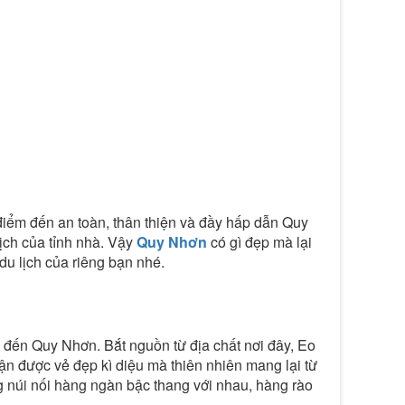
điểm đến an toàn, thân thiện và đầy hấp dẫn Quy
ịch của tỉnh nhà. Vậy
Quy Nhơn
có gì đẹp mà lại
u lịch của riêng bạn nhé.
 đến Quy Nhơn. Bắt nguồn từ địa chất nơi đây, Eo
ận được vẻ đẹp kì diệu mà thiên nhiên mang lại từ
 núi nối hàng ngàn bậc thang với nhau, hàng rào