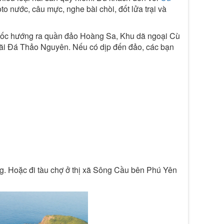
o nước, câu mực, nghe bài chòi, đốt lửa trại và
Quốc hướng ra quần đảo Hoàng Sa, Khu dã ngoại Cù
 Bãi Đá Thảo Nguyên. Nếu có dịp đến đảo, các bạn
ng. Hoặc đi tàu chợ ở thị xã Sông Cầu bên Phú Yên