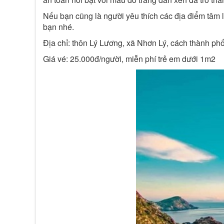
Nếu bạn cũng là người yêu thích các địa điểm tâm
bạn nhé.
Địa chỉ: thôn Lý Lương, xã Nhơn Lý, cách thành p
Giá vé: 25.000đ/người, miễn phí trẻ em dưới 1m2