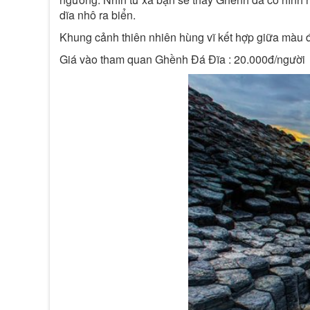
dĩa nhô ra biển.
Khung cảnh thiên nhiên hùng vĩ kết hợp giữa màu 
Giá vào tham quan Ghềnh Đá Đĩa : 20.000đ/người