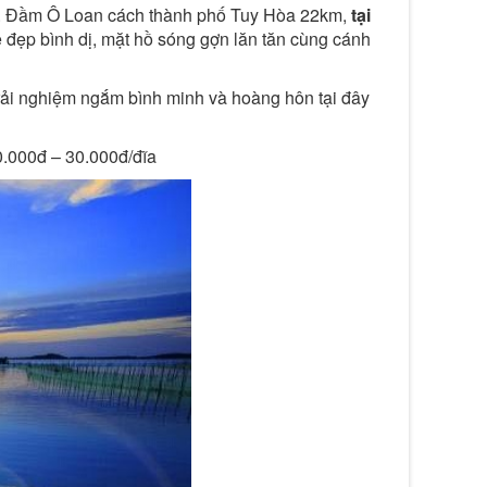
Yên. Đầm Ô Loan cách thành phố Tuy Hòa 22km,
tại
 đẹp bình dị, mặt hồ sóng gợn lăn tăn cùng cánh
ải nghiệm ngắm bình minh và hoàng hôn tại đây
0.000đ – 30.000đ/đĩa