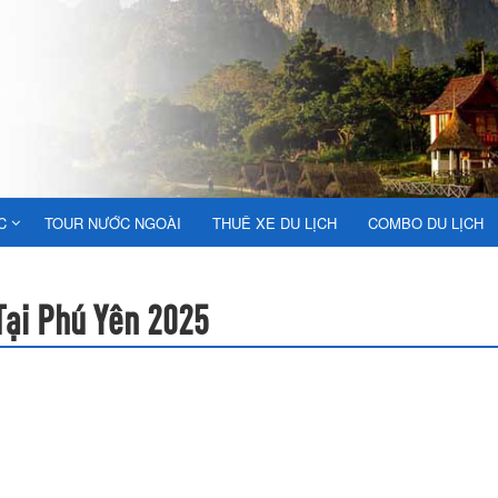
C
TOUR NƯỚC NGOÀI
THUÊ XE DU LỊCH
COMBO DU LỊCH
Tại Phú Yên 2025