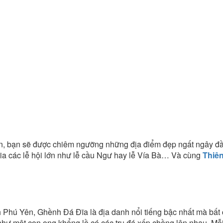
ên, bạn sẽ được chiêm ngưỡng những địa điểm đẹp ngất ngây 
gia các lễ hội lớn như lễ cầu Ngư hay lễ Vía Bà… Và cùng
Thiê
h Phú Yên, Ghềnh Đá Đĩa là địa danh nổi tiếng bậc nhất mà bấ
như một con ong khổng lồ có các trụ đá xếp chồng lên nhau. Mỗ