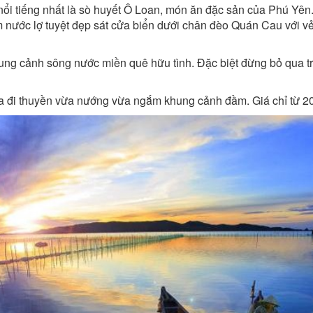
, nổi tiếng nhất là sò huyết Ô Loan, món ăn đặc sản của Phú 
m nước lợ tuyệt đẹp sát cửa biển dưới chân đèo Quán Cau với vẻ
ng cảnh sông nước miền quê hữu tình. Đặc biệt đừng bỏ qua tr
ừa đi thuyền vừa nướng vừa ngắm khung cảnh đầm. Giá chỉ từ 2