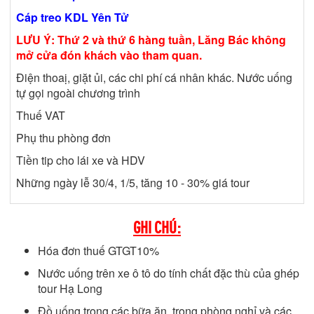
Cáp treo KDL Yên Tử
LƯU Ý: Thứ 2 và thứ 6 hàng tuần, Lăng Bác không
mở cửa đón khách vào tham quan.
Điện thoaị, giặt ủi, các chi phí cá nhân khác. Nước uống
tự gọi ngoài chương trình
Thuế VAT
Phụ thu phòng đơn
Tiền tip cho lái xe và HDV
Những ngày lễ 30/4, 1/5, tăng 10 - 30% giá tour
GHI CHÚ:
Hóa đơn thuế GTGT10%
Nước uống trên xe ô tô do tính chất đặc thù của ghép
tour Hạ Long
Đồ uống trong các bữa ăn, trong phòng nghỉ và các