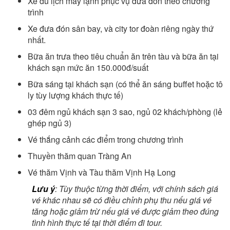
Xe du lịch máy lạnh phục vụ đưa đón theo chương
trình
Xe đưa đón sân bay, và city tor đoàn riêng ngày thứ
nhất.
Bữa ăn trưa theo tiêu chuẩn ăn trên tàu và bữa ăn tại
khách sạn mức ăn 150.000đ/suất
Bữa sáng tại khách sạn (có thể ăn sáng buffet hoặc tô
ly tùy lượng khách thực tế)
03 đêm ngủ khách sạn 3 sao, ngủ 02 khách/phòng (lẻ
ghép ngủ 3)
Vé thắng cảnh các điểm trong chương trình
Thuyền thăm quan Tràng An
Vé thăm Vịnh và Tàu thăm Vịnh Hạ Long
Lưu ý
: Tùy thuộc từng thời điểm, với chính sách giá
vé khác nhau sẽ có điều chỉnh phụ thu nếu giá vé
tăng hoặc giảm trừ nếu giá vé được giảm theo đúng
tình hình thực tế tại thời điểm đi tour.