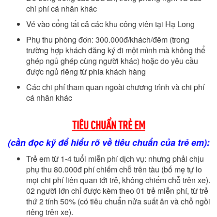
chi phí cá nhân khác
Vé vào cổng tất cả các khu công viên tại Hạ Long
Phụ thu phòng đơn: 300.000đ/khách/đêm (trong
trường hợp khách đăng ký đi một mình mà không thể
ghép ngủ ghép cùng người khác) hoặc do yêu cầu
được ngủ riêng từ phía khách hàng
Các chi phí tham quan ngoài chương trình và chi phí
cá nhân khác
TIÊU CHUẨN TRẺ EM
(cần đọc kỹ để hiểu rõ về tiêu chuẩn của trẻ em):
Trẻ em từ 1-4 tuổi miễn phí dịch vụ: nhưng phải chịu
phụ thu 80.000đ phí chiếm chỗ trên tàu (bố mẹ tự lo
mọi chi phí liên quan tới trẻ, không chiếm chỗ trên xe).
02 người lớn chỉ được kèm theo 01 trẻ miễn phí, từ trẻ
thứ 2 tính 50% (có tiêu chuẩn nửa suất ăn và chỗ ngồi
riêng trên xe).