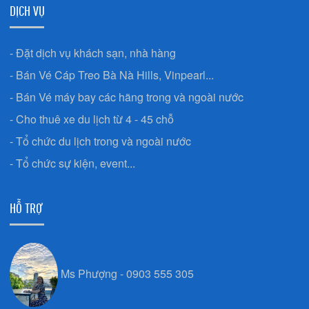
DỊCH VỤ
- Đặt dịch vụ khách sạn, nhà hàng
- Bán Vé Cáp Treo Bà Nà Hills, Vinpearl...
- Bán Vé máy bay các hãng trong và ngoài nước
- Cho thuê xe du lịch từ 4 - 45 chỗ
- Tổ chức du lịch trong và ngoài nước
- Tổ chức sự kiện, event...
HỖ TRỢ
Ms Phượng - 0903 555 305