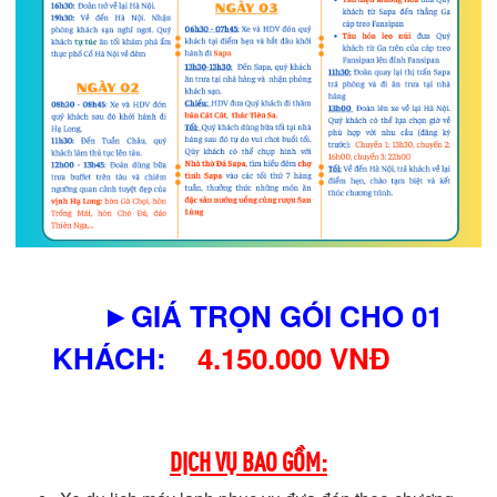
►
GIÁ TRỌN GÓI CHO 01
KHÁCH
:
4.150.000 VNĐ
DỊCH VỤ BAO GỒM: