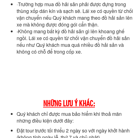
·Trường hợp mua đồ hải sản phải được đựng trong
thùng xốp dán kín và sạch sẽ. Lái xe có quyền từ chối
vận chuyển nếu Quý khách mang theo đồ hải sản lên
xe mà không được đóng gói cẩn thận.
·
Không mang bất kỳ đồ hải sản gì lên khoang ghế
ngồi. Lái xe có quyền từ chối vận chuyển đồ hải sản
nếu như Quý khách mua quá nhiều đồ hải sản và
không có chỗ để trong cốp xe.
NHỮNG LƯU Ý KHÁC:
Quý khách chỉ được mua bảo hiểm khi thoả mãn
những điều kiện dưới đây:
Đặt tour trước tối thiểu 2 ngày so với ngày khởi hành
(không tính ngày lễ, thứ 7 và chủ nhật)