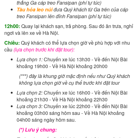
thẳng Ga cáp treo Fansipan (phí tự túc)
Tàu hỏa leo núi
đưa Quý khách từ Ga trên của cáp
treo Fansipan lên đỉnh Fansipan (phí tự túc)
12h00:
Quay lại khách sạn, trả phòng. Sau đó ăn trưa, nghỉ
ngơi và lên xe về Hà Nội.
Chiều:
Quý khách có thể lựa chọn giờ về phù hợp với nhu
cầu
(lựa chọn trước khi đặt tour):
Lựa chọn 1:
Chuyến xe lúc 13h30 - Về đến Nội Bài
khoảng 19h00 - Về Hà Nội khoảng 20h00
(***) đây là khung giờ mặc định nếu như Quý khách
không lựa chọn giờ về cụ thể trước khi đặt tour
Lựa chọn 2:
Chuyến xe lúc 16h00 - Về đến Nội Bài
khoảng 21h30 - Về Hà Nội khoảng 22h30
Lựa chọn 3:
Chuyến xe lúc 22h00 - Về đến Nội Bài
khoảng 03h00 sáng hôm sau - Về Hà Nội khoảng
04h00 sáng ngày hôm sau.
(*) Lưu ý chung: