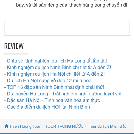
bay, và tài sản riêng của khách hàng trong chuyến đi
REVIEW
-
Chia sẻ kinh nghiệm du lịch Hạ Long tất tần tật!
-
Kinh nghiệm du lịch Ninh Bình chi tiết từ A đến Z!
-
Kinh nghiệm du lịch Hà Nội chi tiết từ A đến Z!
-
Du lịch Hà Nội cùng vẻ đẹp 12 mùa hoa
-
TOP 15 đặc sản Ninh Bình nhất định phải thử!
-
Du thuyền Hạ Long - Trải nghiệm nghỉ dưỡng tuyệt vời
-
Đặc sản Hà Nội - Tinh hoa văn hóa ẩm thực
-
Các địa điểm du lịch HOT tại Ninh Bình
Thiên Hương Tour
TOUR TRONG NƯỚC
Tour du lịch Miền Bắc