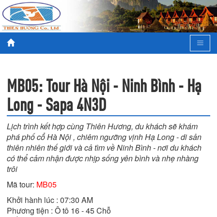
MB05: Tour Hà Nội - Ninh Bình - Hạ
Long - Sapa 4N3D
Lịch trình kết hợp cùng Thiên Hương, du khách sẽ khám
phá phố cổ Hà Nội , chiêm ngưỡng vịnh Hạ Long - di sản
thiên nhiên thế giới và cả tìm về Ninh Bình - nơi du khách
có thể cảm nhận được nhịp sống yên bình và nhẹ nhàng
trôi
Mã tour:
MB05
Khởi hành lúc : 07:30 AM

Phương tiện : Ô tô 16 - 45 Chỗ
