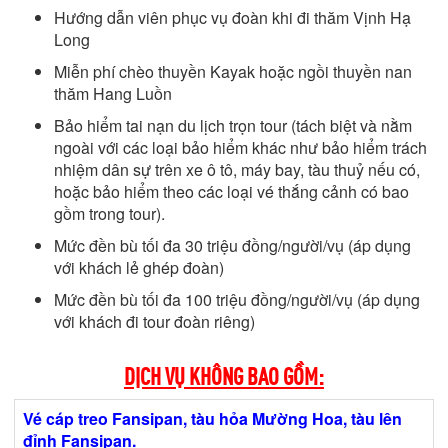
Hướng dẫn viên phục vụ đoàn khi đi thăm Vịnh Hạ
Long
Miễn phí chèo thuyền Kayak hoặc ngồi thuyền nan
thăm Hang Luồn
Bảo hiểm tai nạn du lịch trọn tour (tách biệt và nằm
ngoài với các loại bảo hiểm khác như bảo hiểm trách
nhiệm dân sự trên xe ô tô, máy bay, tàu thuỷ nếu có,
hoặc bảo hiểm theo các loại vé thắng cảnh có bao
gồm trong tour).
Mức đền bù tối đa 30 triệu đồng/người/vụ (áp dụng
với khách lẻ ghép đoàn)
Mức đền bù tối đa 100 triệu đồng/người/vụ (áp dụng
với khách đi tour đoàn riêng)
DỊCH VỤ KHÔNG BAO GỒM:
Vé cáp treo Fansipan, tàu hỏa Mường Hoa, tàu lên
đỉnh Fansipan.