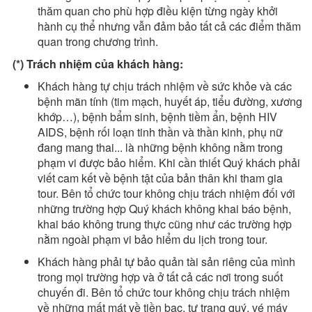
thăm quan cho phù hợp điều kiện từng ngày khởi
hành cụ thể nhưng vẫn đảm bảo tất cả các điểm thăm
quan trong chương trình.
(*) Trách nhiệm của khách hàng:
Khách hàng tự chịu trách nhiệm về sức khỏe và các
bệnh mãn tính (tim mạch, huyết áp, tiểu đường, xương
khớp…), bệnh bẩm sinh, bệnh tiềm ẩn, bệnh HIV
AIDS, bệnh rối loạn tinh thần và thần kinh, phụ nữ
đang mang thai... là những bệnh không nằm trong
phạm vi được bảo hiểm. Khi cần thiết Quý khách phải
viết cam kết về bệnh tật của bản thân khi tham gia
tour. Bên tổ chức tour không chịu trách nhiệm đối với
những trường hợp Quý khách không khai báo bệnh,
khai báo không trung thực cũng như các trường hợp
nằm ngoài phạm vi bảo hiểm du lịch trong tour.
Khách hàng phải tự bảo quản tài sản riêng của mình
trong mọi trường hợp và ở tất cả các nơi trong suốt
chuyến đi. Bên tổ chức tour không chịu trách nhiệm
về những mất mát về tiền bạc, tư trang quý, vé máy