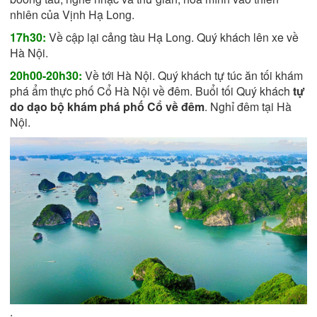
nhiên của Vịnh Hạ Long.
17h30:
Về cập lại cảng tàu Hạ Long. Quý khách lên xe về
Hà Nội.
20h00-20h30:
Về tới Hà Nội. Quý khách tự túc ăn tối khám
phá ẩm thực phố Cổ Hà Nội về đêm. Buổi tối Quý khách
tự
do dạo bộ khám phá phố Cổ về đêm
. Nghỉ đêm tại Hà
Nội.
.