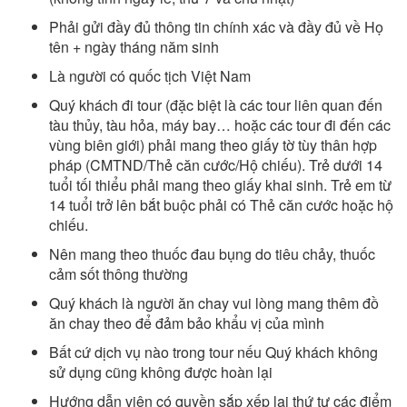
Phải gửi đầy đủ thông tin chính xác và đầy đủ về Họ
tên + ngày tháng năm sinh
Là người có quốc tịch Việt Nam
Quý khách đi tour (đặc biệt là các tour liên quan đến
tàu thủy, tàu hỏa, máy bay… hoặc các tour đi đến các
vùng biên giới) phải mang theo giấy tờ tùy thân hợp
pháp (CMTND/Thẻ căn cước/Hộ chiếu). Trẻ dưới 14
tuổi tối thiểu phải mang theo giấy khai sinh. Trẻ em từ
14 tuổi trở lên bắt buộc phải có Thẻ căn cước hoặc hộ
chiếu.
Nên mang theo thuốc đau bụng do tiêu chảy, thuốc
cảm sốt thông thường
Quý khách là người ăn chay vui lòng mang thêm đồ
ăn chay theo để đảm bảo khẩu vị của mình
Bất cứ dịch vụ nào trong tour nếu Quý khách không
sử dụng cũng không được hoàn lại
Hướng dẫn viên có quyền sắp xếp lại thứ tự các điểm