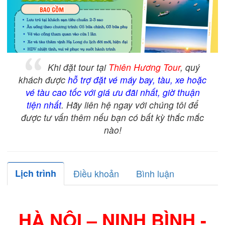
Khi đặt tour tại
Thiên Hương Tour
, quý
khách được
hỗ trợ đặt vé máy bay, tàu, xe hoặc
vé tàu cao tốc với giá ưu đãi nhất, giờ thuận
tiện nhất
. Hãy liên hệ ngay với chúng tôi để
được tư vấn thêm nếu bạn có bất kỳ thắc mắc
nào!
Lịch trình
Điều khoản
Bình luận
HÀ NỘI –
NINH BÌNH -