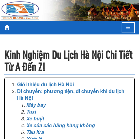
Kinh Nghiệm Du Lịch Hà Nội Chi Tiết
Từ A Đến Z!
Giới thiệu du lịch Hà Nội
Di chuyển: phương tiện, di chuyển khi du lịch
Hà Nội
Máy bay
Taxi
Xe buýt
Xe của các hãng hàng không
Tàu lửa
Xích lô