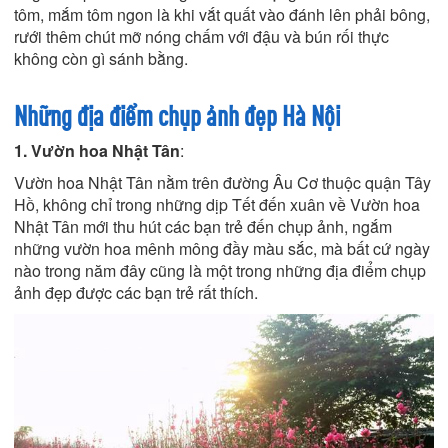
tôm, mắm tôm ngon là khi vắt quất vào đánh lên phải bông,
rưới thêm chút mỡ nóng chấm với đậu và bún rối thực
không còn gì sánh bằng.
Những địa điểm chụp ảnh đẹp Hà Nội
1. Vườn hoa Nhật Tân
:
Vườn hoa Nhật Tân nằm trên đường Âu Cơ thuộc quận Tây
Hồ, không chỉ trong những dịp Tết đến xuân về Vườn hoa
Nhật Tân mới thu hút các bạn trẻ đến chụp ảnh, ngắm
những vườn hoa mênh mông đầy màu sắc, mà bất cứ ngày
nào trong năm đây cũng là một trong những địa điểm chụp
ảnh đẹp được các bạn trẻ rất thích.