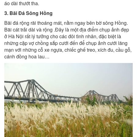
áo dài thướt tha.
3. Bãi Đá Sông Hồng
Bãi đá rộng rãi thoáng mát, nằm ngay bên bờ sông Hồng.
Bãi cát trải dài và rộng .Đây là một địa điểm chụp ảnh đẹp
ở Hà Nội rất lý tưởng cho các đôi tình nhân, đặc biệt là
những cặp vợ chồng sắp cưới đến để chụp ảnh cưới lãng
mạn với những cỗ xe ngựa, chiếc ghế treo, xích đu, cầu gỗ,
cánh đồng hoa lau…