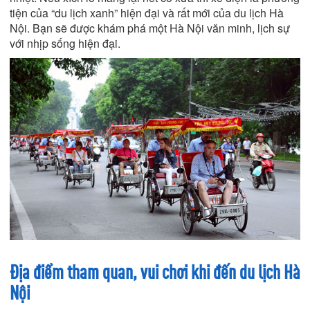
tiện của “du lịch xanh” hiện đại và rất mới của du lịch Hà
Nội. Bạn sẽ được khám phá một Hà Nội văn minh, lịch sự
với nhịp sống hiện đại.
Địa điểm tham quan, vui chơi khi đến du lịch Hà
Nội