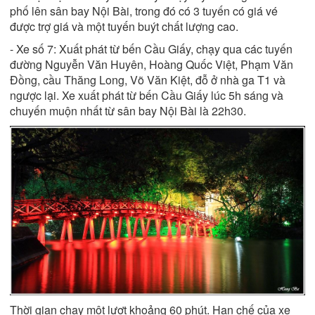
phố lên sân bay Nội Bài, trong đó có 3 tuyến có giá vé
được trợ giá và một tuyến buýt chất lượng cao.
- Xe số 7: Xuất phát từ bến Cầu Giấy, chạy qua các tuyến
đường Nguyễn Văn Huyên, Hoàng Quốc Việt, Phạm Văn
Đồng, cầu Thăng Long, Võ Văn Kiệt, đỗ ở nhà ga T1 và
ngược lại. Xe xuất phát từ bến Cầu Giấy lúc 5h sáng và
chuyến muộn nhất từ sân bay Nội Bài là 22h30.
Thời gian chạy một lượt khoảng 60 phút. Hạn chế của xe