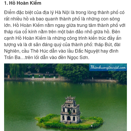
1. Hồ Hoàn Kiếm
Điểm đặc biệt của địa lý Hà Nội là trong lòng thành phố có
rất nhiều hồ và bao quanh thành phố là những con sông
lớn. Hồ Hoàn Kiếm nằm ngay giữa trung tâm thành phố với
tháp rùa cổ kính nằm trên một bán đảo nhỏ giữa hồ. Bên
cạnh Hồ Hoàn Kiếm là những công trình kiến trúc đầy ấn
tượng và là di sản đáng quý của thành phố: tháp Bút, đài
Nghiên, cầu Thê Húc dẫn vào lầu Đắc Nguyệt hay đình
Trấn Ba…trên lối dẫn vào đền Ngọc Sơn.