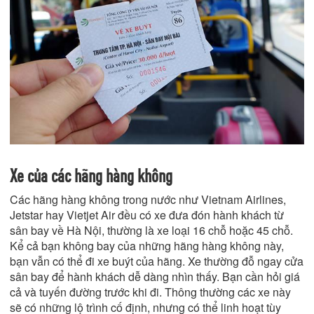
Xe của các hãng hàng không
Các hãng hàng không trong nước như Vietnam Airlines,
Jetstar hay Vietjet Air đều có xe đưa đón hành khách từ
sân bay về Hà Nội, thường là xe loại 16 chỗ hoặc 45 chỗ.
Kể cả bạn không bay của những hãng hàng không này,
bạn vẫn có thể đi xe buýt của hãng. Xe thường đỗ ngay cửa
sân bay để hành khách dễ dàng nhìn thấy. Bạn cần hỏi giá
cả và tuyến đường trước khi đi. Thông thường các xe này
sẽ có những lộ trình cố định, nhưng có thể linh hoạt tùy