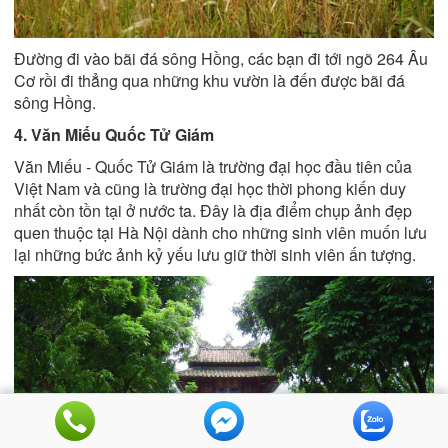
Đường đi vào bãi đá sông Hồng, các bạn đi tới ngõ 264 Âu
Cơ rồi đi thẳng qua những khu vườn là đến được bãi đá
sông Hồng.
4. Văn Miếu Quốc Tử Giám
Văn Miếu - Quốc Tử Giám là trường đại học đầu tiên của
Việt Nam và cũng là trường đại học thời phong kiến duy
nhất còn tồn tại ở nước ta. Đây là địa điểm chụp ảnh đẹp
quen thuộc tại Hà Nội dành cho những sinh viên muốn lưu
lại những bức ảnh kỷ yếu lưu giữ thời sinh viên ấn tượng.