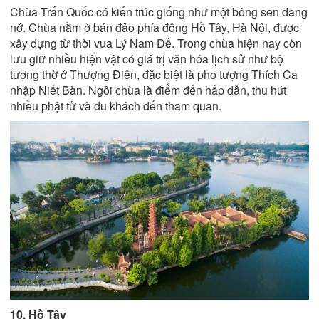
Chùa Trấn Quốc có kiến trúc giống như một bông sen đang
nở. Chùa nằm ở bán đảo phía đông Hồ Tây, Hà Nội, được
xây dựng từ thời vua Lý Nam Đế. Trong chùa hiện nay còn
lưu giữ nhiều hiện vật có giá trị văn hóa lịch sử như bộ
tượng thờ ở Thượng Điện, đặc biệt là pho tượng Thích Ca
nhập Niết Bàn. Ngôi chùa là điểm đến hấp dẫn, thu hút
nhiều phật tử và du khách đến tham quan.
10. Hồ Tây