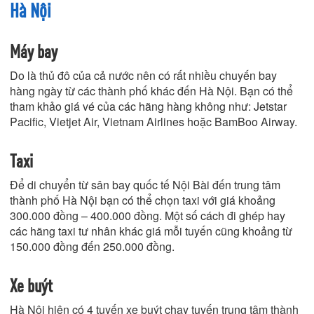
Hà Nội
Máy bay
Do là thủ đô của cả nước nên có rất nhiều chuyến bay
hàng ngày từ các thành phố khác đến Hà Nội. Bạn có thể
tham khảo giá vé của các hãng hàng không như: Jetstar
Pacific, Vietjet Air, Vietnam Airlines hoặc BamBoo Airway.
Taxi
Để di chuyển từ sân bay quốc tế Nội Bài đến trung tâm
thành phố Hà Nội bạn có thể chọn taxi với giá khoảng
300.000 đồng – 400.000 đồng. Một số cách đi ghép hay
các hãng taxi tư nhân khác giá mỗi tuyến cũng khoảng từ
150.000 đồng đến 250.000 đồng.
Xe buýt
Hà Nội hiện có 4 tuyến xe buýt chạy tuyến trung tâm thành