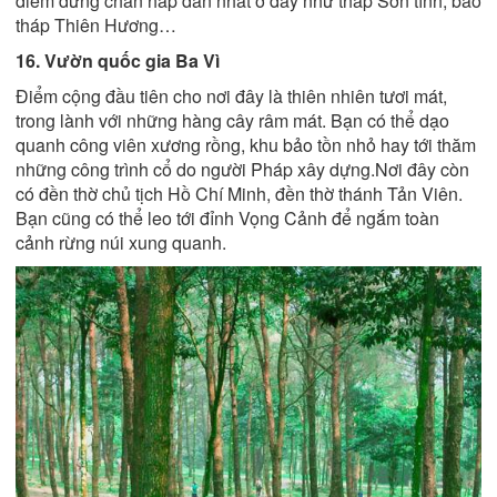
điểm dừng chân hấp dẫn nhất ở đây như tháp Sơn tĩnh, bảo
tháp Thiên Hương…
16. Vườn quốc gia Ba Vì
Điểm cộng đầu tiên cho nơi đây là thiên nhiên tươi mát,
trong lành với những hàng cây râm mát. Bạn có thể dạo
quanh công viên xương rồng, khu bảo tồn nhỏ hay tới thăm
những công trình cổ do người Pháp xây dựng.Nơi đây còn
có đền thờ chủ tịch Hồ Chí Minh, đền thờ thánh Tản Viên.
Bạn cũng có thể leo tới đỉnh Vọng Cảnh để ngắm toàn
cảnh rừng núi xung quanh.