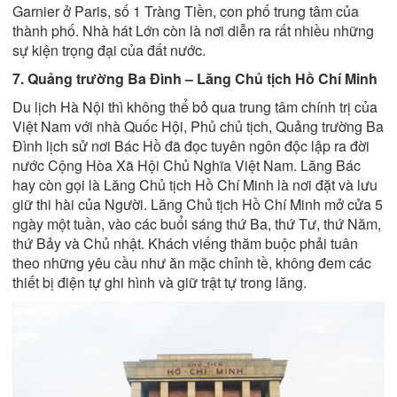
Garnier ở Paris, số 1 Tràng Tiền, con phố trung tâm của
thành phố. Nhà hát Lớn còn là nơi diễn ra rất nhiều những
sự kiện trọng đại của đất nước.
7. Quảng trường Ba Đình – Lăng Chủ tịch Hồ Chí Minh
Du lịch Hà Nội thì không thể bỏ qua trung tâm chính trị của
Việt Nam với nhà Quốc Hội, Phủ chủ tịch, Quảng trường Ba
Đình lịch sử nơi Bác Hồ đã đọc tuyên ngôn độc lập ra đời
nước Cộng Hòa Xã Hội Chủ Nghĩa Việt Nam. Lăng Bác
hay còn gọi là Lăng Chủ tịch Hồ Chí Minh là nơi đặt và lưu
giữ thi hài của Người. Lăng Chủ tịch Hồ Chí Minh mở cửa 5
ngày một tuần, vào các buổi sáng thứ Ba, thứ Tư, thứ Năm,
thứ Bảy và Chủ nhật. Khách viếng thăm buộc phải tuân
theo những yêu cầu như ăn mặc chỉnh tề, không đem các
thiết bị điện tự ghi hình và giữ trật tự trong lăng.