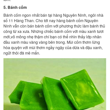
5. Bánh cốm
Bánh cốm ngon nhất bán tại hàng Nguyên Ninh, ngôi nhà
số 11 Hàng Than. Cho tới nay hàng bánh cốm Nguyên
Ninh vẫn còn bán bánh cốm với phương thức làm bánh thủ
công từ xa xưa. Những chiếc bánh cốm với màu xanh tươi
mới,vỏ mỏng nhẹ thậm chí bạn có thể nhìn thấy lớp nhân
đầu xanh màu vàng vàng bên trong. Mùi cốm thơm lừng
hòa quyện với mùi thơm ngầy ngậy của dừa và đậu xanh,
ngửi thôi đã mê mẩn.