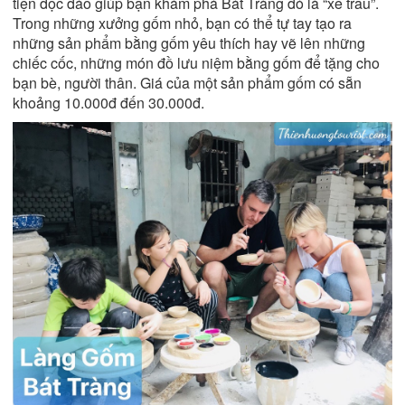
tiện độc đáo giúp bạn khám phá Bát Tràng đó là “xe trâu”.
Trong những xưởng gốm nhỏ, bạn có thể tự tay tạo ra
những sản phẩm bằng gốm yêu thích hay vẽ lên những
chiếc cốc, những món đồ lưu niệm bằng gốm để tặng cho
bạn bè, người thân. Giá của một sản phẩm gốm có sẵn
khoảng 10.000đ đến 30.000đ.