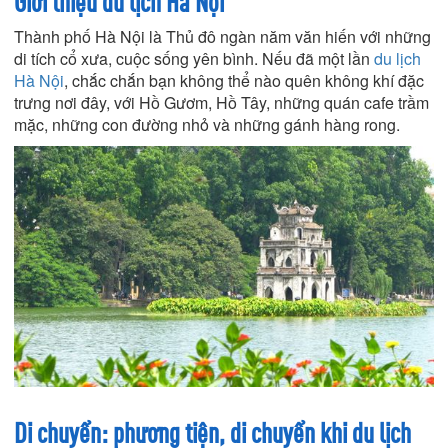
Giới thiệu du lịch Hà Nội
Thành phố Hà Nội là Thủ đô ngàn năm văn hiến với những
di tích cổ xưa, cuộc sống yên bình. Nếu đã một lần
du lịch
Hà Nội
, chắc chắn bạn không thể nào quên không khí đặc
trưng nơi đây, với Hồ Gươm, Hồ Tây, những quán cafe trầm
mặc, những con đường nhỏ và những gánh hàng rong.
Di chuyển: phương tiện, di chuyển khi du lịch