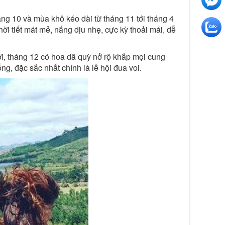
ng 10 và mùa khô kéo dài từ tháng 11 tới tháng 4
ời tiết mát mẻ, nắng dịu nhẹ, cực kỳ thoải mái, dễ
i, tháng 12 có hoa dã quỳ nở rộ khắp mọi cung
ng, đặc sắc nhất chính là lễ hội đua voi.