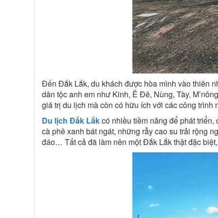
Đến Đắk Lắk, du khách được hòa mình vào thiên nhi
dân tộc anh em như Kinh, Ê Đê, Nùng, Tày, M’nông,
giá trị du lịch mà còn có hữu ích với các công trình
Du lịch Đắk Lắk
có nhiều tiềm năng để phát triển,
cà phê xanh bát ngát, những rẫy cao su trải rộng ng
đáo… Tất cả đã làm nên một Đắk Lắk thật đặc biệt, 