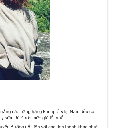
âm rằng các hãng hàng không ở Việt Nam đều có
ay sớm để được mức giá tốt nhất.
yến đường nối liền với các tỉnh thành khác như: