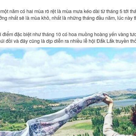
ột năm có hai mùa rõ rệt là mùa mưa kéo dài từ tháng 5 tới thá
ởng nhất sẽ là mùa khô, nhất là những tháng đầu năm, lúc này th
ời điểm đặc biệt như tháng 10 có hoa muồng hoàng yến vàng tươ
i đồi và đây cũng là dịp diễn ra nhiều lễ hội Đắk Lắk truyền thố