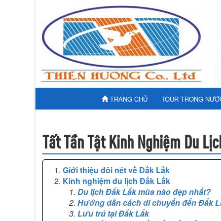
TRANG CHỦ
TOUR TRONG NƯỚ
Tất Tần Tật Kinh Nghiệm Du Lịc
Giới thiệu đôi nét về Đắk Lắk
Kinh nghiệm du lịch Đắk Lắk
Du lịch Đắk Lắk mùa nào đẹp nhất?
Hướng dẫn cách di chuyển đến Đắk L
Lưu trú tại Đắk Lắk