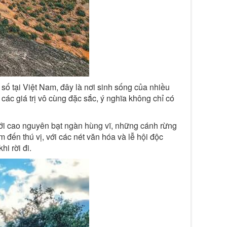
ố tại Việt Nam, đây là nơi sinh sống của nhiều
ác giá trị vô cùng đặc sắc, ý nghĩa không chỉ có
 với cao nguyên bạt ngàn hùng vĩ, những cánh rừng
 đến thú vị, với các nét văn hóa và lễ hội độc
i rời đi.