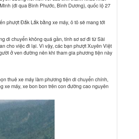
 Minh (đi qua Bình Phước, Bình Dương), quốc lộ 27
uyến phượt Đắk Lắk bằng xe máy, ô tô sẽ mang tới
g di chuyển không quá gần, tính sơ sơ đi từ Sài
an cho việc đi lại. Vì vậy, các bạn phượt Xuyên Việt
người ở ven đường nên khi tham gia phương tiện này
chọn thuê xe máy làm phương tiện di chuyển chính,
ằng xe máy, xe bon bon trên con đường cao nguyên