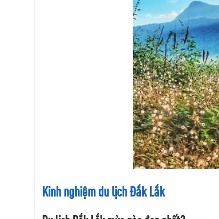
Kinh nghiệm du lịch Đắk Lắk