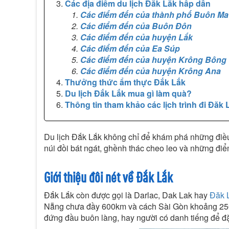
Các địa điểm du lịch Đắk Lắk hấp dẫn
Các điểm đến của thành phố Buôn Ma
Các điểm đến của Buôn Đôn
Các điểm đến của huyện Lắk
Các điểm đến của Ea Súp
Các điểm đến của huyện Krông Bông
Các điểm đến của huyện Krông Ana
Thưởng thức ẩm thực Đắk Lắk
Du lịch Đắk Lắk mua gì làm quà?
Thông tin tham khảo các lịch trình đi Đăk 
Du lịch Đắk Lắk không chỉ để khám phá những điều
núi đồi bát ngát, ghềnh thác cheo leo và những đi
Giới thiệu đôi nét về Đắk Lắk
Đắk Lắk còn được gọi là Darlac, Dak Lak hay
Đăk 
Nẵng chưa đầy 600km và cách Sài Gòn khoảng 250 k
đứng đầu buôn làng, hay người có danh tiếng để đặt 