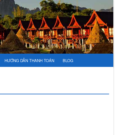
HƯỚNG DẪN THANH TOÁN
BLOG