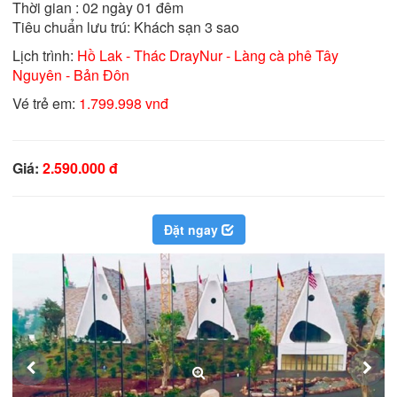
Thời gian : 02 ngày 01 đêm

Tiêu chuẩn lưu trú: Khách sạn 3 sao
Lịch trình:
Hồ Lak - Thác DrayNur - Làng cà phê Tây
Nguyên - Bản Đôn
Vé trẻ em:
1.799.998 vnđ
Giá:
2.590.000 đ
Đặt ngay