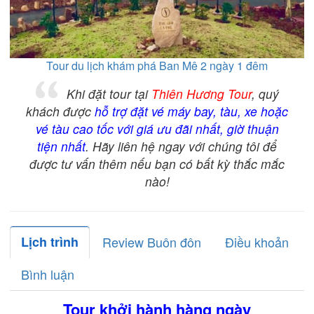
Tour du lịch khám phá Ban Mê 2 ngày 1 đêm
Khi đặt tour tại
Thiên Hương Tour
, quý
khách được
hỗ trợ đặt vé máy bay, tàu, xe hoặc
vé tàu cao tốc với giá ưu đãi nhất, giờ thuận
tiện nhất
. Hãy liên hệ ngay với chúng tôi để
được tư vấn thêm nếu bạn có bất kỳ thắc mắc
nào!
Lịch trình
Review Buôn đôn
Điều khoản
Bình luận
Tour khởi hành hàng ngày