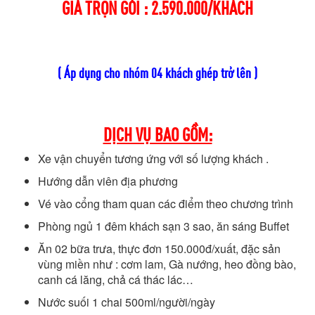
GIÁ TRỌN GÓI : 2.590.000/KHÁCH
( Áp dụng cho nhóm 04 khách ghép trở lên )
DỊCH VỤ BAO GỒM:
Xe vận chuyển tương ứng với số lượng khách .
Hướng dẫn viên địa phương
Vé vào cổng tham quan các điểm theo chương trình
Phòng ngủ 1 đêm khách sạn 3 sao, ăn sáng Buffet
Ăn 02 bữa trưa, thực đơn 150.000đ/xuất, đặc sản
vùng miền như : cơm lam, Gà nướng, heo đồng bào,
canh cá lăng, chả cá thác lác…
Nước suối 1 chai 500ml/người/ngày