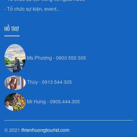
- Tổ chức sự kiện, event...
HỖ TRỢ
Ms Phượng - 0903 555 305
Thùy - 0913 544 305
Mr Hưng - 0905.444.305
© 2021
thienhuongtourist.com