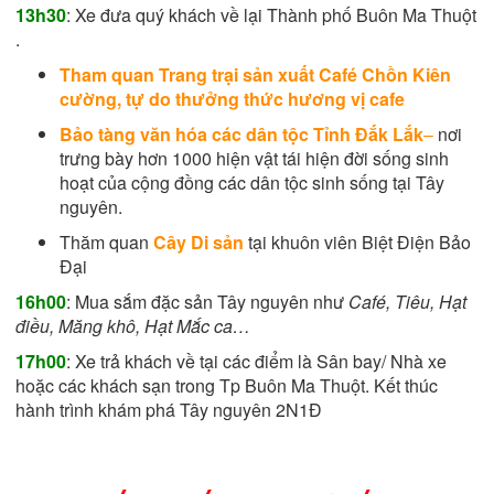
13h30
: Xe đưa quý khách về lại Thành phố Buôn Ma Thuột
.
Tham quan Trang trại sản xuất Café Chồn Kiên
cường, tự do thưởng thức hương vị cafe
Bảo tàng văn hóa các dân tộc Tỉnh Đắk Lắk
–
nơi
trưng bày hơn 1000 hiện vật tái hiện đời sống sinh
hoạt của cộng đồng các dân tộc sinh sống tại Tây
nguyên.
Thăm quan
C
ây Di sản
tại khuôn viên Biệt Điện Bảo
Đại
16h00
: Mua sắm đặc sản Tây nguyên như
Café, Tiêu, Hạt
điều, Măng khô, Hạt Mắc ca…
17h00
: Xe trả khách về tại các điểm là Sân bay/ Nhà xe
hoặc các khách sạn trong Tp Buôn Ma Thuột.
Kết thúc
hành trình khám phá Tây nguyên 2N1Đ