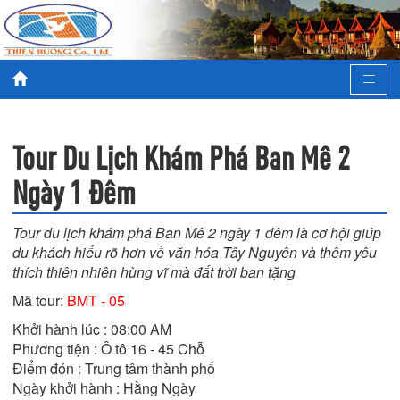
Tour Du Lịch Khám Phá Ban Mê 2
Ngày 1 Đêm
Tour du lịch khám phá Ban Mê 2 ngày 1 đêm là cơ hội giúp
du khách hiểu rõ hơn về văn hóa Tây Nguyên và thêm yêu
thích thiên nhiên hùng vĩ mà đất trời ban tặng
Mã tour:
BMT - 05
Khởi hành lúc : 08:00 AM

Phương tiện : Ô tô 16 - 45 Chỗ

Điểm đón : Trung tâm thành phố

Ngày khởi hành : Hằng Ngày
