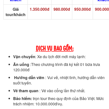
Giá
1.350.000đ
980.000đ
950.000đ
900.00
tour/khách
DỊCH VỤ BAO GỒM:
Vận chuyển
: Xe du lịch đời mới máy lạnh:
Ăn uống
:Theo chương trình đã ký kết 01 bữa trưa
120.000đ
Hướng dẫn viên
: Vui vẻ, nhiệt tình, hướng dẫn viên
suốt tuyến.
Vé tham quan
: Vé vào cổng lần thứ nhất.
Bảo hiểm:
trọn tour theo quy định của Bảo Việt. Mức
trách nhiệm: 10.000.000đ/vụ.