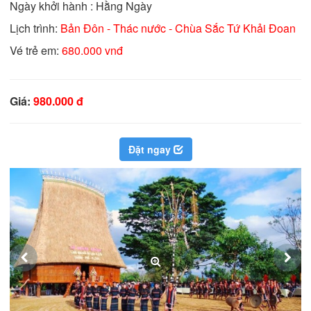
Ngày khởi hành : Hằng Ngày
Lịch trình:
Bản Đôn - Thác nước - Chùa Sắc Tứ Khải Đoan
Vé trẻ em:
680.000 vnđ
Giá:
980.000 đ
Đặt ngay