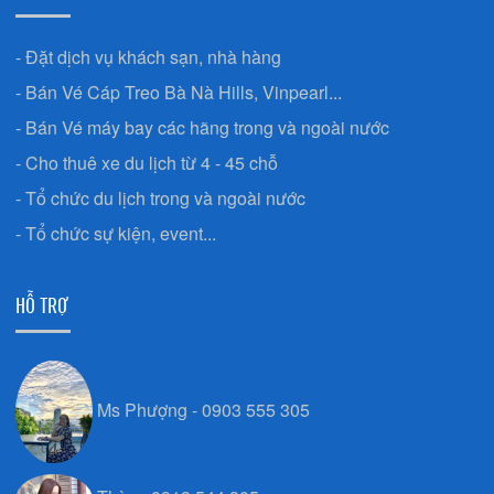
- Đặt dịch vụ khách sạn, nhà hàng
- Bán Vé Cáp Treo Bà Nà Hills, Vinpearl...
- Bán Vé máy bay các hãng trong và ngoài nước
- Cho thuê xe du lịch từ 4 - 45 chỗ
- Tổ chức du lịch trong và ngoài nước
- Tổ chức sự kiện, event...
HỖ TRỢ
Ms Phượng - 0903 555 305