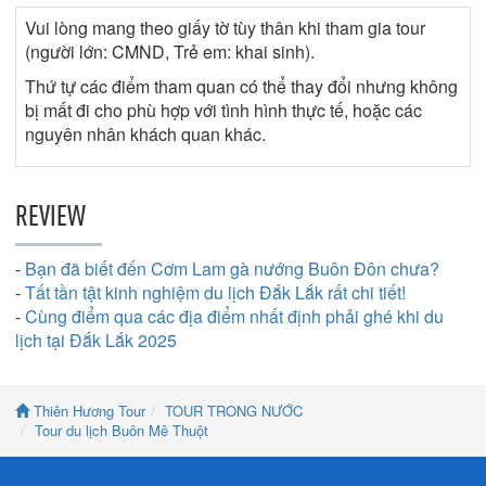
Vui lòng mang theo giấy tờ tùy thân khi tham gia tour
(người lớn: CMND, Trẻ em: khai sinh).
Thứ tự các điểm tham quan có thể thay đổi nhưng không
bị mất đi cho phù hợp với tình hình thực tế, hoặc các
nguyên nhân khách quan khác.
REVIEW
-
Bạn đã biết đến Cơm Lam gà nướng Buôn Đôn chưa?
-
Tất tần tật kinh nghiệm du lịch Đắk Lắk rất chi tiết!
-
Cùng điểm qua các địa điểm nhất định phải ghé khi du
lịch tại Đắk Lắk 2025
Thiên Hương Tour
TOUR TRONG NƯỚC
Tour du lịch Buôn Mê Thuột