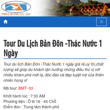
Tour Du Lịch Bản Đôn -Thác Nước 1
Ngày
Tour du lịch Bản Đôn -Thác Nước 1 ngày giá rẻ,uy tín,chất
lượng sẽ giúp du khách tận hưởng những điều thú vị với
nhiều khám phá mới lạ, độc đáo và đẹp tuyệt mỹ của thiên
nhiên hùng vĩ
Mã tour:
BMT- 03
Khởi hành lúc : 7:30 AM

Phương tiện : Ô tô 16 - 45 Chỗ

Điểm đón : Trung tâm thành phố
