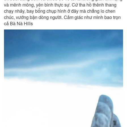
và mênh mông, yên bình thực sự. Cứ tha hồ thênh thang
chạy nhảy, bay bổng chụp hình ở đây mà chẳng lo chen
chúc, vướng bận dòng người. Cảm giác như mình bao trọn
cả Bà Nà Hills