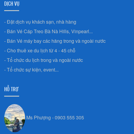
DỊCH VỤ
- Đặt dịch vụ khách sạn, nhà hàng
- Bán Vé Cáp Treo Bà Nà Hills, Vinpearl...
- Bán Vé máy bay các hãng trong và ngoài nước
- Cho thuê xe du lịch từ 4 - 45 chỗ
- Tổ chức du lịch trong và ngoài nước
- Tổ chức sự kiện, event...
HỖ TRỢ
Ms Phượng - 0903 555 305