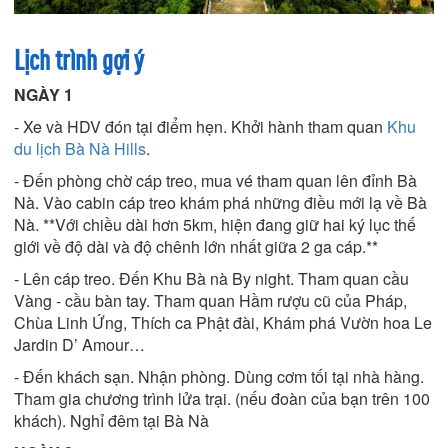
Lịch trình gợi ý
NGÀY 1
- Xe và HDV đón tại điểm hẹn. Khởi hành tham quan
Khu
du lịch Bà Nà Hills
.
- Đến phòng chờ cáp treo, mua vé tham quan lên đỉnh Bà
Nà. Vào cabin cáp treo khám phá những điều mới lạ về Bà
Nà. **Với chiều dài hơn 5km, hiện đang giữ hai ký lục thế
giới về độ dài và độ chênh lớn nhất giữa 2 ga cáp.**
- Lên cáp treo. Đến Khu Bà nà By night. Tham quan cầu
Vàng - cầu bàn tay. Tham quan Hầm rượu cũ của Pháp,
Chùa Linh Ứng, Thích ca Phật đài, Khám phá Vườn hoa Le
Jardin D’ Amour…
- Đến khách sạn. Nhận phòng. Dùng cơm tối tại nhà hàng.
Tham gia chương trình lửa trại. (nếu đoàn của bạn trên 100
khách). Nghỉ đêm tại Bà Nà