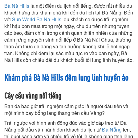
Bà Nà Hills
là một điểm du lịch nổi tiếng, được rất nhiều du
khách hứng thú khám phá khi đến du lịch tại Đà Nẵng. Đến
với
Sun World Ba Na Hills
, du khách sẽ được trải nghiệm
khí hậu bốn mùa trong một ngày, chu du trên những tuyến
cáp treo, đắm chìm trong cảnh quan thiên nhiên của những
cánh rừng nguyên sinh nối tiếp ở Bà Nà Núi Chúa, thưởng
thức ẩm thực đa dạng và tận hưởng không khí lễ hội ngập
tràn. Không chỉ đem lại sắc màu rực rỡ vào ban ngày, Bà
Nà Hills còn chiêu đãi du khách buổi tối lung linh huyền ảo.
Khám phá Bà Nà Hills đêm lung linh huyền ảo
Cây cầu vàng nổi tiếng
Bạn đã bao giờ trải nghiệm cảm giác là người đầu tiên và
một mình bay bổng lang thang trên cầu Vàng?
Trái ngược với hình ảnh đông đúc vào giờ cáp treo từ Đà
Nẵng bắt đầu vận hành đón khách du lịch từ
Đà Nẵng
lên,
thì buổi sáng sớm và chiều trở về tối là không gian tĩnh lặng