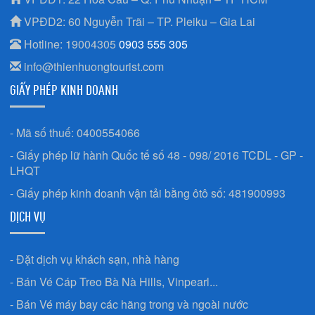
VPĐD2: 60 Nguyễn Trãi – TP. Pleiku – Gia Lai
Hotline: 19004305
0903 555 305
info@thienhuongtourist.com
GIẤY PHÉP KINH DOANH
- Mã số thuế: 0400554066
- Giấy phép lữ hành Quốc tế số 48 - 098/ 2016 TCDL - GP -
LHQT
- Giấy phép kinh doanh vận tải bằng ôtô số: 481900993
DỊCH VỤ
- Đặt dịch vụ khách sạn, nhà hàng
- Bán Vé Cáp Treo Bà Nà Hills, Vinpearl...
- Bán Vé máy bay các hãng trong và ngoài nước