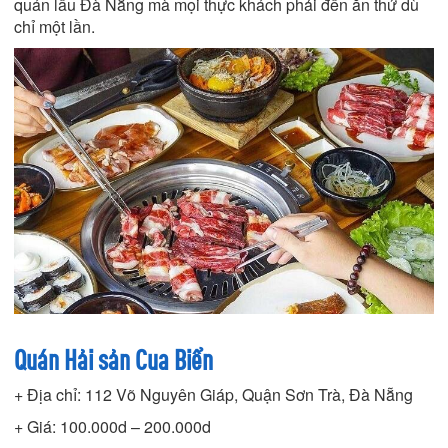
quán lẩu Đà Nẵng mà mọi thực khách phải đến ăn thử dù
chỉ một lần.
Quán Hải sản Cua Biển
+ Địa chỉ: 112 Võ Nguyên Giáp, Quận Sơn Trà, Đà Nẵng
+ Giá: 100.000d – 200.000d