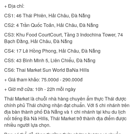
+ Địa chỉ:
CS1: 46 Thái Phiên, Hải Châu, Đà Nẵng
CS2: 4 Trần Quốc Toản, Hải Châu, Đà Nẵng
CS3: Khu Food CourtCourt, Tầng 3 Indochina Tower, 74
Bạch Đằng, Hải Châu, Đà Nẵng
CS4: 17 Lê Hồng Phong, Hải Châu, Đà Nẵng
CS5: 43 Bình Minh 5, Liên Chiểu, Đà Nẵng
CS6: Thai Market Sun World BaNa Hills
+ Giá tham khảo: 75.000d - 290.000đ
+ Giờ mở cửa: 10h - 22h mỗi ngày
Thái Market là chuỗi nhà hàng chuyên ẩm thực Thái được
chính phủ Thái chứng nhận đạt chuẩn. Với 5 chi nhánh trên
địa bàn thành phố Đà Nẵng và 1 chi nhánh tại khu du lịch
nổi tiếng Bà Nà Hills, Thái Market trở thành địa điểm được
nhiều người lựa chọn.