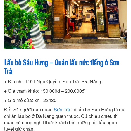
Lẩu bò Sáu Hưng – Quán lẩu nức tiếng ở Sơn
Trà
+ Địa chỉ: 1191 Ngô Quyền, Sơn Trà , Đà Nẵng.
+ Giá tham khảo: 150.000d – 200.000đ
+ Giờ mở cửa: 8h - 22h30
Đối với người dân quận
Sơn Trà
thì lẩu bò Sáu Hưng là địa
chỉ ăn lẩu bò ở Đà Nẵng quen thuộc. Cứ chiều chiều thì
quán sẽ đông nghịt thực khách bởi những nồi lẩu ngon
tuyệt giữ chân.