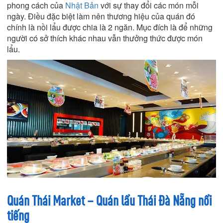
phong cách của
Nhật Bản
với sự thay đổi các món mỗi
ngày. Điều đặc biệt làm nên thương hiệu của quán đó
chính là nồi lẩu được chia là 2 ngăn. Mục đích là để những
người có sở thích khác nhau vẫn thưởng thức được món
lẩu.
Quán Thái Market – Quán lẩu Thái Đà Nẵng nổi
tiếng