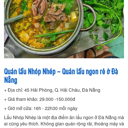
Quán lẩu Nhóp Nhép – Quán lẩu ngon rẻ ở Đà
Nẵng
+ Địa chỉ: 45 Hải Phòng, Q. Hải Châu, Đà Nẵng
+ Giá tham khảo: 29.000 -150.000đ
+ Giờ mở cửa: 16h - 22h30 mỗi ngày
Lẩu Nhóp Nhép là một địa điểm ăn lẩu ngon ở Đà Nẵng mà
ai cũng yêu thích. Không gian quán rộng rãi, thoáng máy và