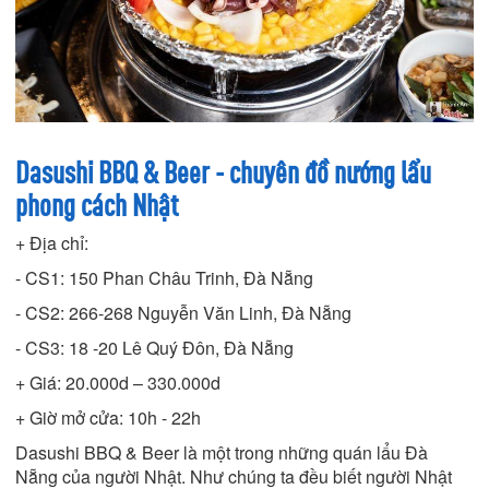
Dasushi BBQ & Beer - chuyên đồ nướng lẩu
phong cách Nhật
+ Địa chỉ:
- CS1: 150 Phan Châu Trinh, Đà Nẵng
- CS2: 266-268 Nguyễn Văn Linh, Đà Nẵng
- CS3: 18 -20 Lê Quý Đôn, Đà Nẵng
+ Giá: 20.000d – 330.000d
+ Giờ mở cửa: 10h - 22h
Dasushi BBQ & Beer là một trong những quán lẩu Đà
Nẵng của người Nhật. Như chúng ta đều biết người Nhật