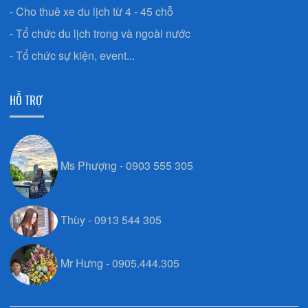
- Cho thuê xe du lịch từ 4 - 45 chỗ
- Tổ chức du lịch trong và ngoài nước
- Tổ chức sự kiện, event...
HỖ TRỢ
Ms Phượng - 0903 555 305
Thùy - 0913 544 305
Mr Hưng - 0905.444.305