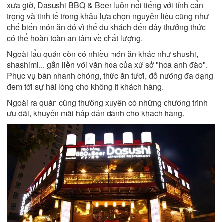
xưa giờ, Dasushi BBQ & Beer luôn nổi tiếng với tính cẩn
trọng và tinh tế trong khâu lựa chọn nguyên liệu cũng như
chế biến món ăn đó vì thế du khách đến đây thưởng thức
có thể hoàn toàn an tâm về chất lượng.
Ngoài lẩu quán còn có nhiều món ăn khác như shushi,
shashimi... gắn liền với văn hóa của xứ sở "hoa anh đào".
Phục vụ bàn nhanh chóng, thức ăn tươi, đồ nướng đa dạng
đem tới sự hài lòng cho không ít khách hàng.
Ngoài ra quán cũng thường xuyên có những chương trình
ưu đãi, khuyến mãi hấp dẫn dành cho khách hàng.