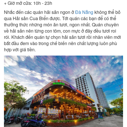
+ Giờ mở cửa: 10h - 23h
Nhắc đến các quán hải sản ngon ở
Đà Nẵng
không thể bỏ
qua Hải sản Cua Biển được. Tới quán các bạn để có thể
thưởng thức những món ăn tươi, ngon nhất. Quán chuyên
về hải sản nên từng con tôm, con mực ở đây đều tươi roi
rói. Khách đến quán tự chọn hải sản tươi rồi nhân viên mới
bắt đầu đem vào trong chế biến nên chất lượng luôn phù
hợp với giá tiền.