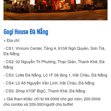
Gogi House Đà Nẵng
+ Địa chỉ:
- CS1: Vincom Center, Tầng 4, 910A Ngô Quyền, Sơn Trà,
Đà Nẵng
- CS2: 02 Nguyễn Tri Phương, Thạc Gián, Thanh Khê, Đà
Nẵng
- CS3: Lotte Đà Nẵng, Lô 1F 06 tầng 1, Hải Châu, Đà Nẵng
- CS4: Lô A5 Nguyễn Văn Linh, Hải Châu, Đà Nẵng
- CS5: Shop 07GF BigC, Thanh Khê, Đà Nẵng
+ Giá tham khảo: chỉ từ 69.000d cho gọi món, 200.000d
cho combo và 329.000/người cho buffet