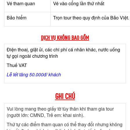
Vé tham quan
Vé vào cổng lần thứ nhất
Bảo hiểm
Trọn tour theo quy định của Bảo Việt
DỊCH VỤ KHÔNG BAO GỒM
Điện thoaị, giặt ủi, các chi phí cá nhân khác, nước uống
tự gọi ngoài chương trình
Thuế VAT
Lễ tết tăng 50.000đ/ khách
GHI CHÚ
Vui lòng mang theo giấy tờ tùy thân khi tham gia tour
(người lớn: CMND, Trẻ em: khai sinh).
Thứ tự các điểm tham quan có thể thay đổi nhưng không