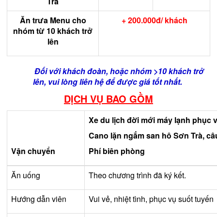
Trà
Ăn trưa Menu cho
+ 200.000đ/ khách
nhóm từ 10 khách trở
lên
Đối với khách đoàn, hoặc nhóm >10 khách trở
lên, vui lòng liên hệ để được giá tốt nhất.
DỊCH VỤ BAO GỒM
Xe du lịch đời mới máy lạnh phục 
Cano lặn ngắm san hô Sơn Trà, câ
Vận chuyển
Phí biên
phòng
Ăn uống
Theo chương trình đã ký kết.
Hướng dẫn viên
Vui vẻ, nhiệt tình, phục vụ suốt tuyến