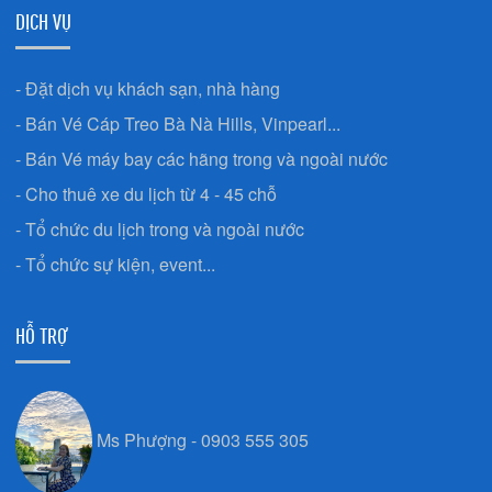
DỊCH VỤ
- Đặt dịch vụ khách sạn, nhà hàng
- Bán Vé Cáp Treo Bà Nà Hills, Vinpearl...
- Bán Vé máy bay các hãng trong và ngoài nước
- Cho thuê xe du lịch từ 4 - 45 chỗ
- Tổ chức du lịch trong và ngoài nước
- Tổ chức sự kiện, event...
HỖ TRỢ
Ms Phượng - 0903 555 305