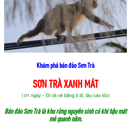
Khám phá bán đảo Sơn Trà
SƠN TRÀ XANH MÁT
( 01 ngày – Đi và về bằng ô tô, tàu cao tốc)
Bán đảo Sơn Trà là khu rừng nguyên sinh có khí hậu mát
mẻ quanh năm.