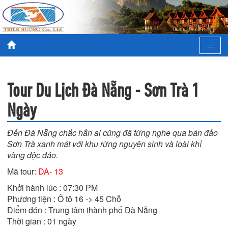
Tour Du Lịch Đà Nẵng - Sơn Trà 1
Ngày
Đến Đà Nẵng chắc hẳn ai cũng đã từng nghe qua bán đảo
Sơn Trà xanh mát với khu rừng nguyên sinh và loài khỉ
vàng độc đáo.
Mã tour:
DA- 13
Khởi hành lúc : 07:30 PM

Phương tiện : Ô tô 16 -> 45 Chỗ

Điểm đón : Trung tâm thành phố Đà Nẵng

Thời gian : 01 ngày