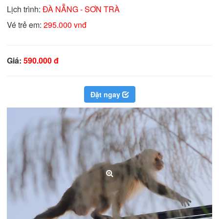
Lịch trình:
ĐÀ NẴNG - SƠN TRÀ
Vé trẻ em:
295.000 vnđ
Giá:
590.000 đ
Đặt ngay