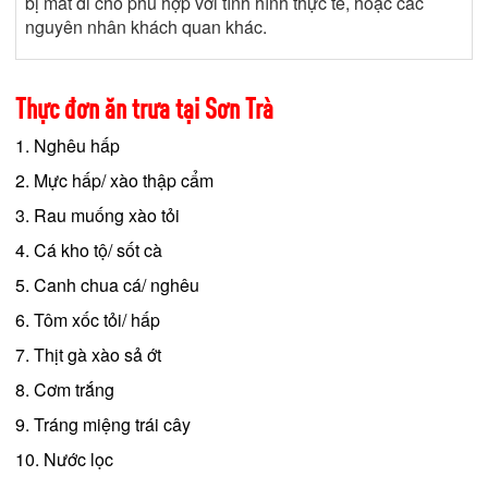
bị mất đi cho phù hợp với tình hình thực tế, hoặc các
nguyên nhân khách quan khác.
Thực đơn ăn trưa tại Sơn Trà
1. Nghêu hấp
2. Mực hấp/ xào thập cẩm
3. Rau muống xào tỏi
4. Cá kho tộ/ sốt cà
5. Canh chua cá/ nghêu
6. Tôm xốc tỏi/ hấp
7. Thịt gà xào sả ớt
8. Cơm trắng
9. Tráng miệng trái cây
10. Nước lọc