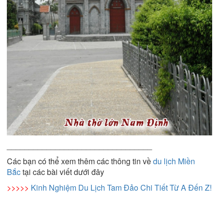
_________________________________
Các bạn có thể xem thêm các thông tin về
du lịch Miền
Bắc
tại các bài viết dưới đây
>>>>>
Kinh Nghiệm Du Lịch Tam Đảo Chi Tiết Từ A Đến Z!