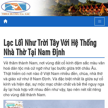
Lạc Lối Như Trời Tây Với Hệ Thống
Nhà Thờ Tại Nam Định
Về thăm thành Nam, nơi vùng đất cổ kính đậm sắc màu văn
hoá dân tộc mà cứ ngỡ như lạc bước giữa trời châu Âu.
Thật hiếm có nơi nào ở Việt Nam nhiều đền, chùa, nhà thờ
và giáo xứ như ở Nam Định. Và đặc biệt nhất là giữa sự cổ
kính và hiện đại, sự mộc mạc chân chất và bề thế nguy nga
ấy lại hoà hợp với nhau đến như vậy, tạo nên nét rất riêng
cho vùng đất thành Nam.