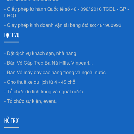
- Giấy phép lữ hành Quốc tế số 48 - 098/ 2016 TCDL - GP -
LHQT
- Giấy phép kinh doanh vận tải bằng ôtô số: 481900993
DỊCH VỤ
- Đặt dịch vụ khách sạn, nhà hàng
- Bán Vé Cáp Treo Bà Nà Hills, Vinpearl...
- Bán Vé máy bay các hãng trong và ngoài nước
- Cho thuê xe du lịch từ 4 - 45 chỗ
- Tổ chức du lịch trong và ngoài nước
- Tổ chức sự kiện, event...
HỖ TRỢ