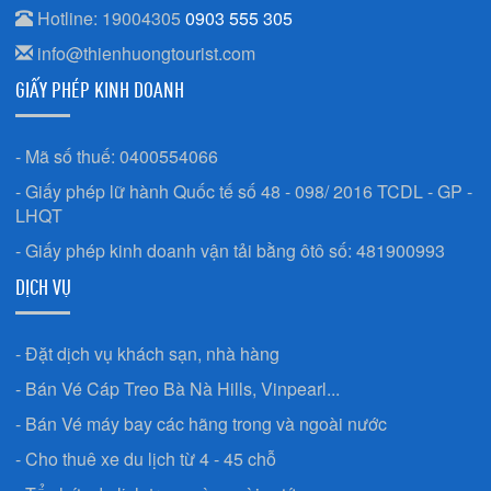
Hotline: 19004305
0903 555 305
info@thienhuongtourist.com
GIẤY PHÉP KINH DOANH
- Mã số thuế: 0400554066
- Giấy phép lữ hành Quốc tế số 48 - 098/ 2016 TCDL - GP -
LHQT
- Giấy phép kinh doanh vận tải bằng ôtô số: 481900993
DỊCH VỤ
- Đặt dịch vụ khách sạn, nhà hàng
- Bán Vé Cáp Treo Bà Nà Hills, Vinpearl...
- Bán Vé máy bay các hãng trong và ngoài nước
- Cho thuê xe du lịch từ 4 - 45 chỗ