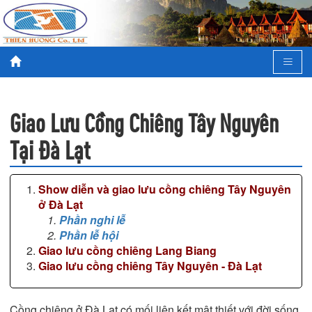
Giao Lưu Cồng Chiêng Tây Nguyên
Tại Đà Lạt
Show diễn và giao lưu cồng chiêng Tây Nguyên
ở Đà Lạt
Phần nghi lễ
Phần lễ hội
Giao lưu cồng chiêng Lang Biang
Giao lưu cồng chiêng Tây Nguyên - Đà Lạt
Cồng chiêng ở Đà Lạt có mối liên kết mật thiết với đời sống