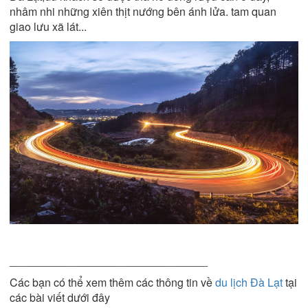
nhâm nhi những xiên thịt nướng bên ánh lửa. tam quan
giao lưu xã lát...
________________________________
Các bạn có thể xem thêm các thông tin về
du lịch Đà Lạt
tại
các bài viết dưới đây