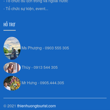
- Tổ chức du lịch trong và ngoài nước
- Tổ chức sự kiện, event...
HỖ TRỢ
Ms Phượng - 0903 555 305
Thùy - 0913 544 305
Mr Hưng - 0905.444.305
© 2021
thienhuongtourist.com