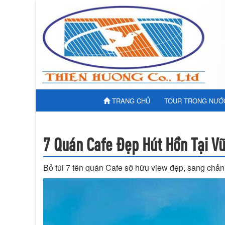
TRANG CHỦ
TOUR TRONG NƯỚ
7 Quán Cafe Đẹp Hút Hồn Tại V
Bỏ túi 7 tên quán Cafe sỡ hữu view đẹp, sang chản