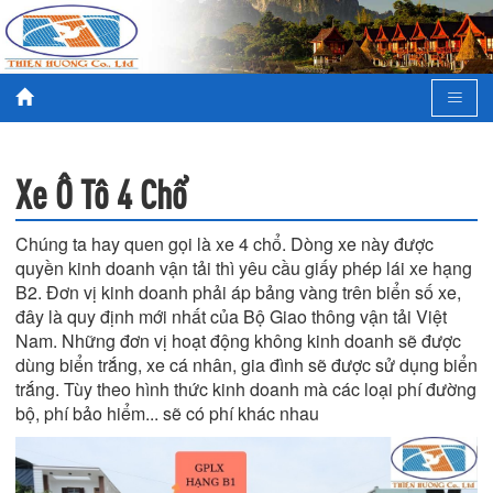
Xe Ô Tô 4 Chổ
Chúng ta hay quen gọi là xe 4 chổ. Dòng xe này được
quyền kinh doanh vận tải thì yêu cầu giấy phép lái xe hạng
B2. Đơn vị kinh doanh phải áp bảng vàng trên biển số xe,
đây là quy định mới nhất của Bộ Giao thông vận tải Việt
Nam. Những đơn vị hoạt động không kinh doanh sẽ được
dùng biển trắng, xe cá nhân, gia đình sẽ được sử dụng biển
trắng. Tùy theo hình thức kinh doanh mà các loại phí đường
bộ, phí bảo hiểm... sẽ có phí khác nhau