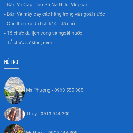
- Bán Vé Cáp Treo Bà Nà Hills, Vinpearl...
- Bán Vé máy bay các hãng trong và ngoài nước
- Cho thuê xe du lịch từ 4 - 45 chỗ
- Tổ chức du lịch trong và ngoài nước
- Tổ chức sự kiện, event...
HỖ TRỢ
Ms Phượng - 0903 555 305
Thùy - 0913 544 305
Mr Hưng - 0905.444.305