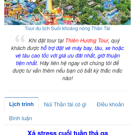
Tour du lịch Suối khoáng nóng Thần Tài
Khi đặt tour tại
Thiên Hương Tour
, quý
khách được
hỗ trợ đặt vé máy bay, tàu, xe hoặc
vé tàu cao tốc với giá ưu đãi nhất, giờ thuận
tiện nhất
. Hãy liên hệ ngay với chúng tôi để
được tư vấn thêm nếu bạn có bất kỳ thắc mắc
nào!
Lịch trình
Núi Thần tài có gì
Điều khoản
Bình luận
Xả stress cuối tuần thả ga