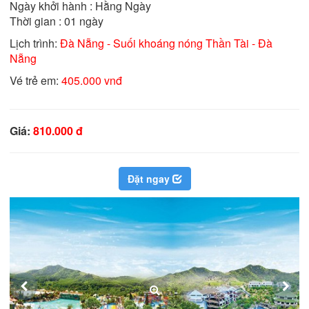
Ngày khởi hành : Hằng Ngày

Thời gian : 01 ngày
Lịch trình:
Đà Nẵng - Suối khoáng nóng Thần Tài - Đà
Nẵng
Vé trẻ em:
405.000 vnđ
Giá:
810.000 đ
Đặt ngay