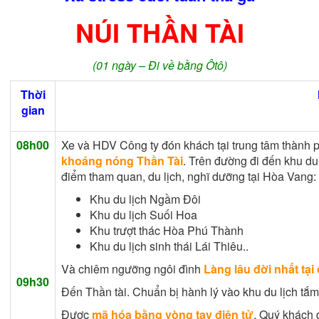
NÚI THẦN TÀI
(01 ngày – Đi về bằng Ôtô)
Thời
gian
08h00
Xe và HDV Công ty đón khách tại trung tâm thành 
khoáng nóng Thần Tài
. Trên đường đi đến khu du
điểm tham quan, du lịch, nghĩ dưỡng tại Hòa Vang:
Khu du lịch Ngầm Đôi
Khu du lịch Suối Hoa
Khu trượt thác Hòa Phú Thành
Khu du lịch sinh thái Lái Thiêu..
Và chiêm ngưỡng ngôi đình
Làng lâu đời nhất tại
09h30
Đến Thần tài. Chuẩn bị hành lý vào khu du lịch tắ
Được
mã hóa bằng vòng tay điện tử
, Quý khách