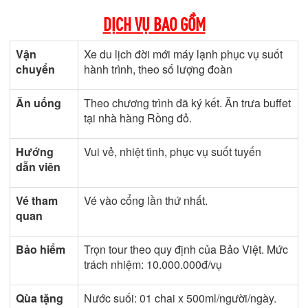
DỊCH VỤ BAO GỒM
Vận
Xe du lịch đời mới máy lạnh phục vụ suốt
chuyển
hành trình, theo số lượng đoàn
Ăn uống
Theo chương trình đã ký kết. Ăn trưa buffet
tại nhà hàng Rồng đỏ.
Hướng
Vui vẻ, nhiệt tình, phục vụ suốt tuyến
dẫn viên
Vé tham
Vé vào cổng lần thứ nhất.
quan
Bảo hiểm
Trọn tour theo quy định của Bảo Việt. Mức
trách nhiệm: 10.000.000đ/vụ
Qùa tặng
Nước suối: 01 chai x 500ml/người/ngày.