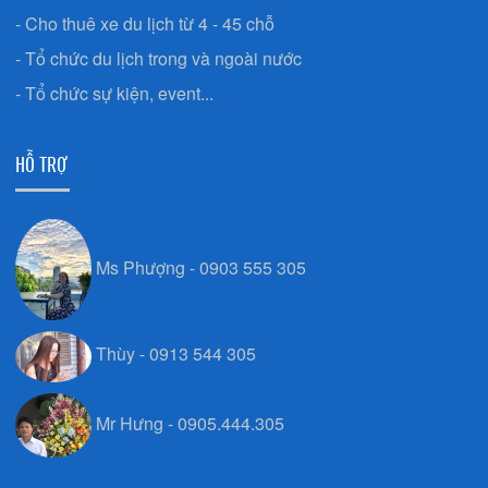
- Cho thuê xe du lịch từ 4 - 45 chỗ
- Tổ chức du lịch trong và ngoài nước
- Tổ chức sự kiện, event...
HỖ TRỢ
Ms Phượng - 0903 555 305
Thùy - 0913 544 305
Mr Hưng - 0905.444.305