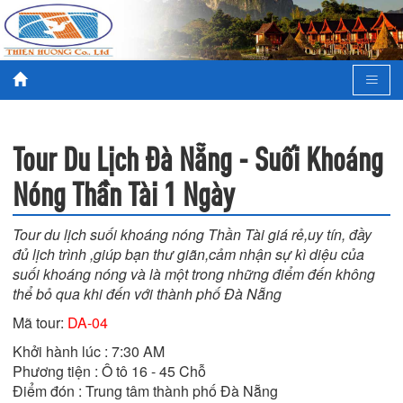
Tour Du Lịch Đà Nẵng - Suối Khoáng
Nóng Thần Tài 1 Ngày
Tour du lịch suối khoáng nóng Thần Tài giá rẻ,uy tín, đầy
đủ lịch trình ,giúp bạn thư giãn,cảm nhận sự kì diệu của
suối khoáng nóng và là một trong những điểm đến không
thể bỏ qua khi đến với thành phố Đà Nẵng
Mã tour:
DA-04
Khởi hành lúc : 7:30 AM

Phương tiện : Ô tô 16 - 45 Chỗ

Điểm đón : Trung tâm thành phố Đà Nẵng
