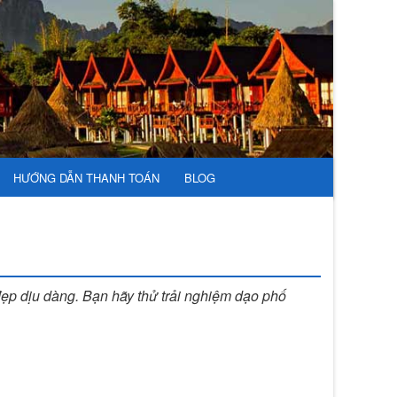
HƯỚNG DẪN THANH TOÁN
BLOG
đẹp dịu dàng. Bạn hãy thử trải nghiệm dạo phố