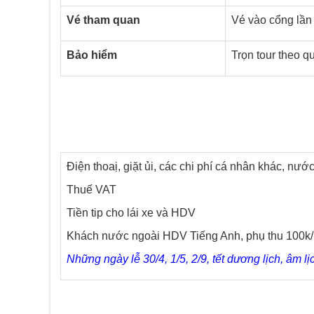
Vé tham quan
Vé vào cổng lần 
Bảo hiểm
Trọn tour theo q
Điện thoaị, giặt ủi, các chi phí cá nhân khác, nư
Thuế VAT
Tiền tip cho lái xe và HDV
Khách nước ngoài HDV Tiếng Anh, phụ thu 100k/ 
Những ngày lễ 30/4, 1/5, 2/9, tết dương lịch, âm l