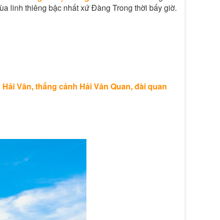
a linh thiêng bậc nhất xứ Đàng Trong thời bấy giờ.
 Hải Vân, thắng cảnh Hải Vân Quan, đài quan