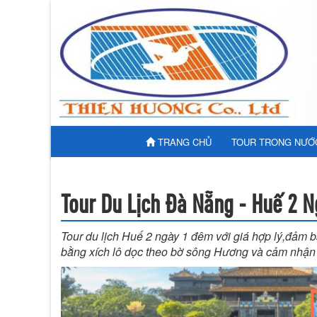
TRANG CHỦ
TOUR TRONG NƯỚ
Tour Du Lịch Đà Nẵng - Huế 2 
Tour du lịch Huế 2 ngày 1 đêm với giá hợp lý,đảm 
bằng xích lô dọc theo bờ sông Hương và cảm nhận 