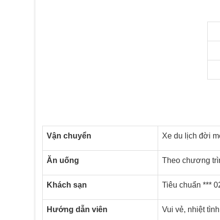
Vận chuyển
Xe du lịch đời m
Ăn uống
Theo chương trì
Khách sạn
Tiêu chuẩn *** 0
Hướng dẫn viên
Vui vẻ, nhiệt tìn