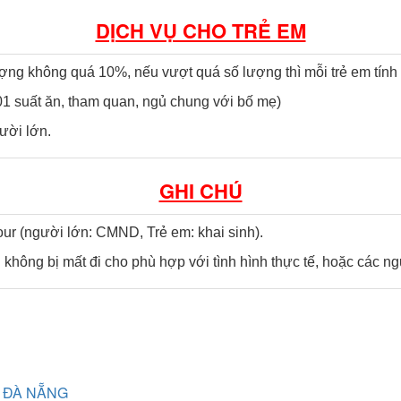
DỊCH VỤ CHO TRẺ EM
ượng không quá 10%, nếu vượt quá số lượng thì mỗi trẻ em tính 
1 suất ăn, tham quan, ngủ chung với bố mẹ)
ười lớn.
GHI CHÚ
tour (người lớn: CMND, Trẻ em: khai sinh).
 không bị mất đi cho phù hợp với tình hình thực tế, hoặc các 
N ĐÀ NẴNG