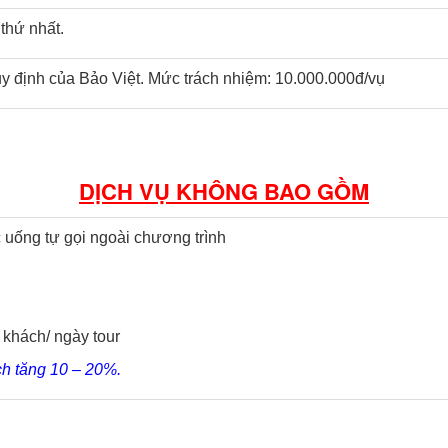
thứ nhất.
uy định của Bảo Việt. Mức trách nhiệm: 10.000.000đ/vụ
DỊCH VỤ KHÔNG BAO GỒM
ớc uống tự gọi ngoài chương trình
khách/ ngày tour
ịch tăng 10 – 20%.