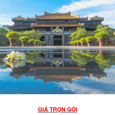
GIÁ TRỌN GÓI