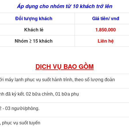
Áp dụng cho nhóm từ 10 khách trở lên
Đối tượng khách
Giá tiền/ vnđ
Khách lẻ
1.850.000
Nhóm ≥ 15 khách
Liên hệ
DỊCH VỤ BAO GỒM
ới máy lạnh phục vụ suốt hành trình, theo số lượng đoàn
nh đã ký kết. 02 bữa chính, 01 bữa phụ
2 - 03 người/phòng.
h, phục vụ suốt tuyến