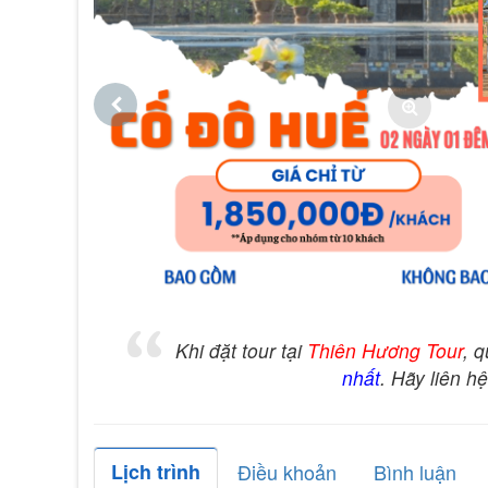
Khi đặt tour tại
Thiên Hương Tour
, 
nhất
. Hãy liên h
Lịch trình
Điều khoản
Bình luận