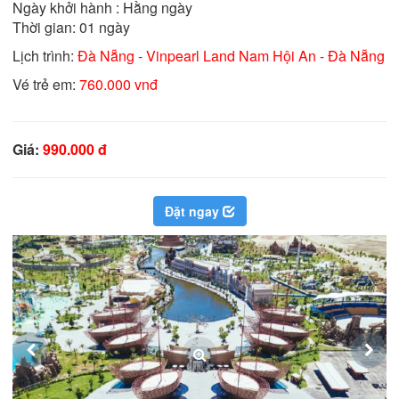
Ngày khởi hành : Hằng ngày

Thời gian: 01 ngày
Lịch trình:
Đà Nẵng - Vinpearl Land Nam Hội An - Đà Nẵng
Vé trẻ em:
760.000 vnđ
Giá:
990.000 đ
Đặt ngay