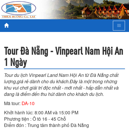
Tour Đà Nẵng - Vinpearl Nam Hội An
1 Ngày
Tour du lịch Vinpearl Land Nam Hội An từ Đà Nẵng chất
lượng,giá rẻ dành cho du khách.Đây là một trong những
khu vui chơi giải trí độc nhất - mới nhất - hấp dẫn nhất và
đang là điểm đến thu hút dành cho khách du lịch.
Mã tour:
DA-10
Khởi hành lúc: 8:00 AM và 15:00 PM

Phương tiện : Ô tô 16 - 45 Chỗ

Điểm đón : Trung tâm thành phố Đà Nẵng
