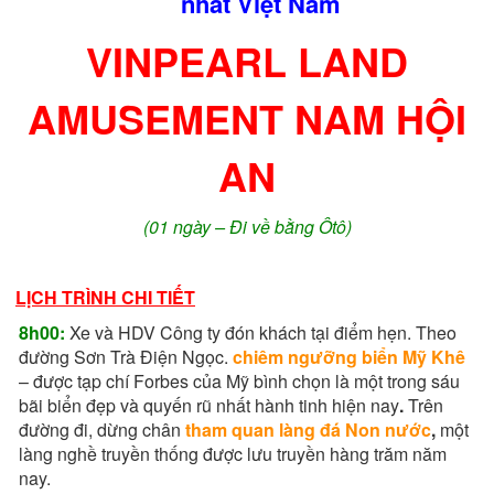
nhất Việt Nam
VINPEARL LAND
AMUSEMENT NAM HỘI
AN
(01 ngày – Đi về bằng Ôtô)
LỊCH TRÌNH CHI TIẾT
8h00:
Xe và HDV Công ty đón khách tại điểm hẹn. Theo
đường Sơn Trà Điện Ngọc.
chiêm ngưỡng biển Mỹ Khê
– được tạp chí Forbes của Mỹ bình chọn là một trong sáu
bãi biển đẹp và quyến rũ nhất hành tinh hiện nay
.
Trên
đường đi, dừng chân
tham quan làng đá Non nước
,
một
làng nghề truyền thống được lưu truyền hàng trăm năm
nay.