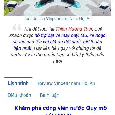
Tour du lịch Vinpearland Nam Hội An
Khi đặt tour tại
Thiên Hương Tour
, quý
khách được
hỗ trợ đặt vé máy bay, tàu, xe hoặc
vé tàu cao tốc với giá ưu đãi nhất, giờ thuận
tiện nhất
. Hãy liên hệ ngay với chúng tôi để
được tư vấn thêm nếu bạn có bất kỳ thắc mắc
nào!
Lịch trình
Review Vinpear nam Hội An
Điều khoản
Bình luận
Khám phá công viên nước Quy mô