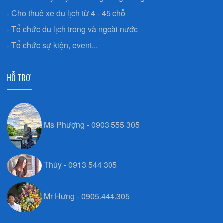
- Cho thuê xe du lịch từ 4 - 45 chỗ
- Tổ chức du lịch trong và ngoài nước
- Tổ chức sự kiện, event...
HỖ TRỢ
Ms Phượng - 0903 555 305
Thùy - 0913 544 305
Mr Hưng - 0905.444.305