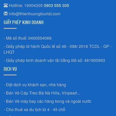
Hotline: 19004305
0903 555 305
info@thienhuongtourist.com
GIẤY PHÉP KINH DOANH
- Mã số thuế: 0400554066
- Giấy phép lữ hành Quốc tế số 48 - 098/ 2016 TCDL - GP -
LHQT
- Giấy phép kinh doanh vận tải bằng ôtô số: 481900993
DỊCH VỤ
- Đặt dịch vụ khách sạn, nhà hàng
- Bán Vé Cáp Treo Bà Nà Hills, Vinpearl...
- Bán Vé máy bay các hãng trong và ngoài nước
- Cho thuê xe du lịch từ 4 - 45 chỗ