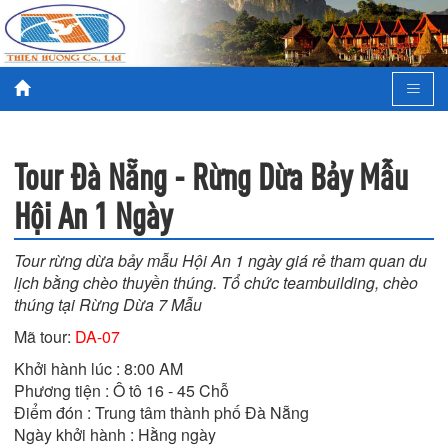
Tour Đà Nẵng - Rừng Dừa Bảy Mẫu
Hội An 1 Ngày
Tour rừng dừa bảy mẫu Hội An 1 ngày giá rẻ tham quan du
lịch bằng chèo thuyền thúng. Tổ chức teambuilding, chèo
thúng tại Rừng Dừa 7 Mẫu
Mã tour:
DA-07
Khởi hành lúc : 8:00 AM

Phương tiện : Ô tô 16 - 45 Chỗ

Điểm đón : Trung tâm thành phố Đà Nẵng

Ngày khởi hành : Hằng ngày