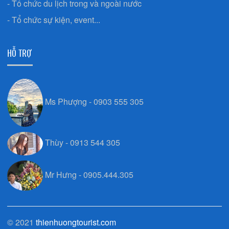
- Tổ chức du lịch trong và ngoài nước
- Tổ chức sự kiện, event...
HỖ TRỢ
Ms Phượng - 0903 555 305
Thùy - 0913 544 305
Mr Hưng - 0905.444.305
© 2021
thienhuongtourist.com