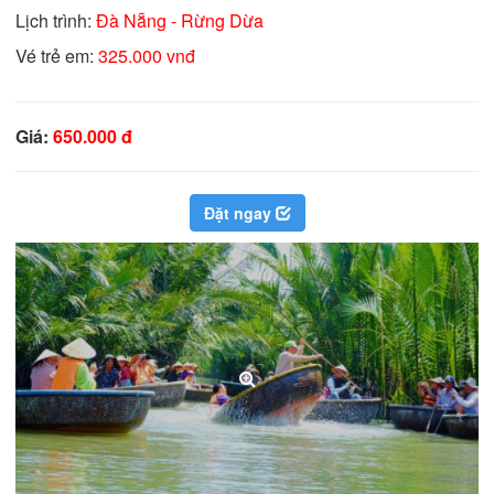
Lịch trình:
Đà Nẵng - Rừng Dừa
Vé trẻ em:
325.000 vnđ
Giá:
650.000 đ
Đặt ngay