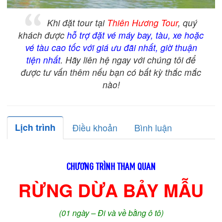
Khi đặt tour tại
Thiên Hương Tour
, quý
khách được
hỗ trợ đặt vé máy bay, tàu, xe hoặc
vé tàu cao tốc với giá ưu đãi nhất, giờ thuận
tiện nhất
. Hãy liên hệ ngay với chúng tôi để
được tư vấn thêm nếu bạn có bất kỳ thắc mắc
nào!
Lịch trình
Điều khoản
Bình luận
CHƯƠNG TRÌNH THAM QUAN
RỪNG DỪA BẢY MẪU
(01 ngày – Đi và về bằng ô tô)