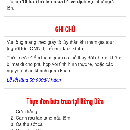
Trẻ em
10 tuổi trở lên mua 01 vé dịch vụ
: như người
lớn.
GHI CHÚ
Vui lòng mang theo giấy tờ tùy thân khi tham gia tour
(người lớn: CMND, Trẻ em: khai sinh).
Thứ tự các điểm tham quan có thể thay đổi nhưng không
bị mất đi cho phù hợp với tình hình thực tế, hoặc các
nguyên nhân khách quan khác.
Lễ tết tăng 50.000đ/ khách
Thực đơn bữa trưa tại Rừng Dừa
Cơm trắng
Canh rau tập tang nấu tôm
Cá thu sôt cà