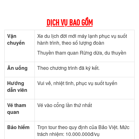
DỊCH VỤ BAO GỒM
Vận
Xe du lịch đời mới máy lạnh phục vụ suốt
chuyển
hành trình, theo số lượng đoàn
Thuyền tham quan Rừng dừa, du thuyền
Ăn uống
Theo chương trình đã ký kết.
Hướng
Vui vẻ, nhiệt tình, phục vụ suốt tuyến
dẫn viên
Vé tham
Vé vào cổng lần thứ nhất
quan
Bảo hiểm
Trọn tour theo quy định của Bảo Việt. Mức
trách nhiệm: 10.000.000đ/vụ