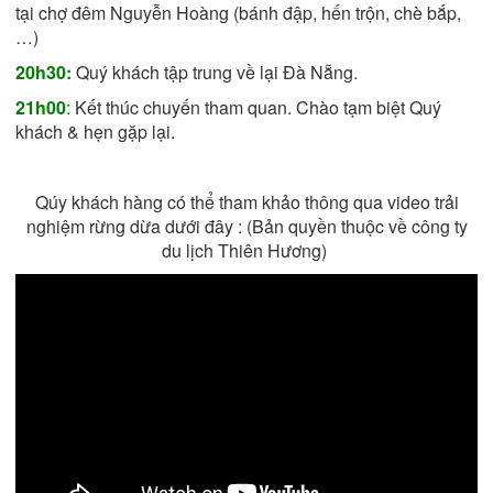
tại chợ đêm Nguyễn Hoàng (bánh đập, hến trộn, chè bắp,
…)
20h30:
Quý khách tập trung về lại Đà Nẵng.
21h00
:
Kết thúc chuyến tham quan. Chào tạm biệt Quý
khách & hẹn gặp lại.
Qúy khách hàng có thể tham khảo thông qua video trải
nghiệm rừng dừa dưới đây : (Bản quyền thuộc về công ty
du lịch Thiên Hương)