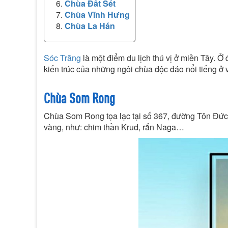
Chùa Đất Sét
Chùa Vĩnh Hưng
Chùa La Hán
Sóc Trăng
là một điểm du lịch thú vị ở miền Tây. Ở
kiến trúc của những ngôi chùa độc đáo nổi tiếng ở
Chùa Som Rong
Chùa Som Rong tọa lạc tại số 367, đường Tôn Đức
vàng, như: chim thần Krud, rắn Naga…