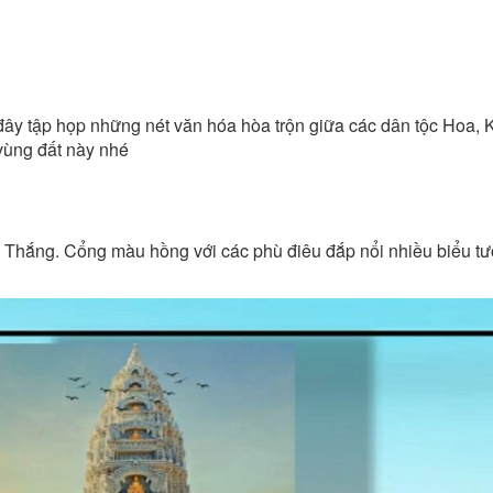
 đây tập họp những nét văn hóa hòa trộn giữa các dân tộc Hoa, K
 vùng đất này nhé
 Thắng. Cổng màu hồng với các phù điêu đắp nổi nhiều biểu t