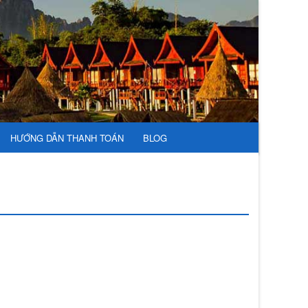
HƯỚNG DẪN THANH TOÁN
BLOG