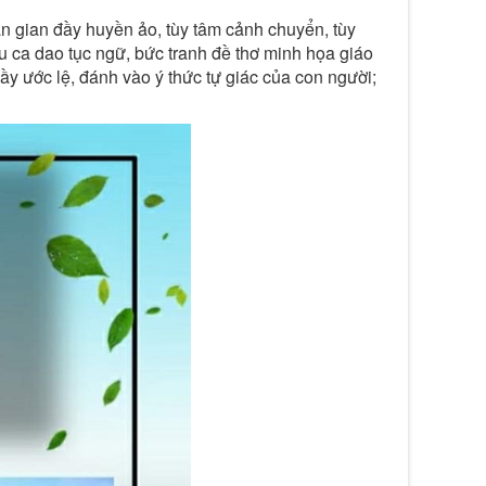
ân gian đầy huyền ảo, tùy tâm cảnh chuyển, tùy
 ca dao tục ngữ, bức tranh đề thơ minh họa giáo
ầy ước lệ, đánh vào ý thức tự giác của con người;