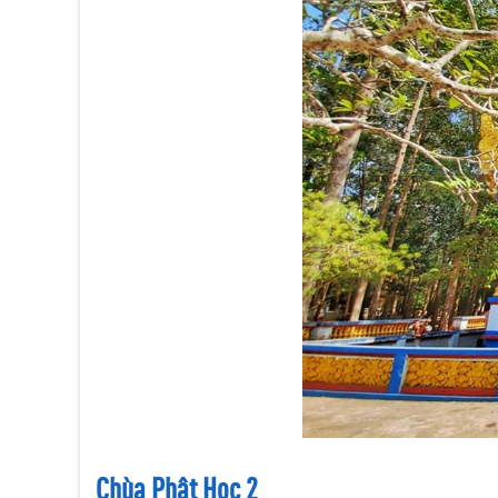
Chùa Phật Học 2