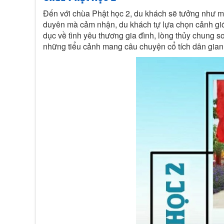
Đến với chùa Phật học 2, du khách sẽ tưởng như mìn
duyên mà cảm nhận, du khách tự lựa chọn cảnh giớ
dục về tình yêu thương gia đình, lòng thủy chung s
những tiểu cảnh mang câu chuyện cổ tích dân gian, 