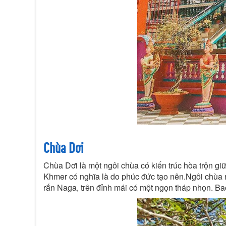
Chùa Dơi
Chùa Dơi là một ngôi chùa có kiến trúc hòa trộn gi
Khmer có nghĩa là do phúc đức tạo nên.Ngôi chùa n
rắn Naga, trên đỉnh mái có một ngọn tháp nhọn. Ba