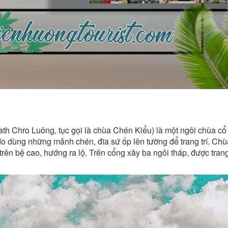
th Chro Luông, tục gọi là chùa Chén Kiểu) là một ngôi chùa cổ
 dùng những mảnh chén, đĩa sứ ốp lên tường để trang trí. Chùa 
rên bệ cao, hướng ra lộ. Trên cổng xây ba ngôi tháp, được trang 