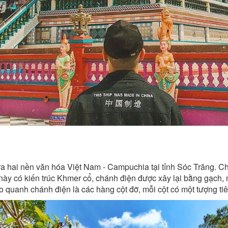
ữa hai nền văn hóa Việt Nam - Campuchia tại tỉnh Sóc Trăng. Ch
ày có kiến trúc Khmer cổ, chánh điện được xây lại bằng gạch, 
o quanh chánh điện là các hàng cột đỡ, mỗi cột có một tượng ti