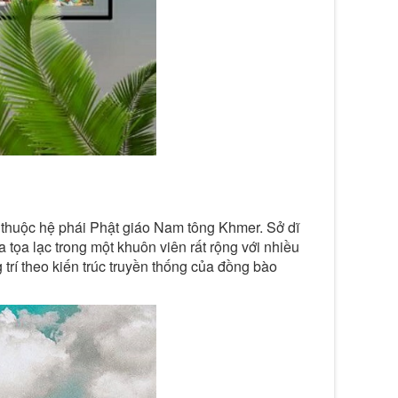
 thuộc hệ phái Phật giáo Nam tông Khmer. Sở dĩ
tọa lạc trong một khuôn viên rất rộng với nhiều
trí theo kiến trúc truyền thống của đồng bào