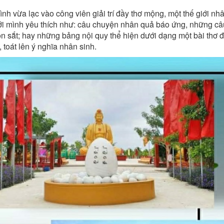
h vừa lạc vào công viên giải trí đầy thơ mộng, một thế giới nh
i mình yêu thích như: câu chuyện nhân quả báo ứng, những câu
on sắt; hay những bảng nội quy thể hiện dưới dạng một bài thơ đ
toát lên ý nghĩa nhân sinh.